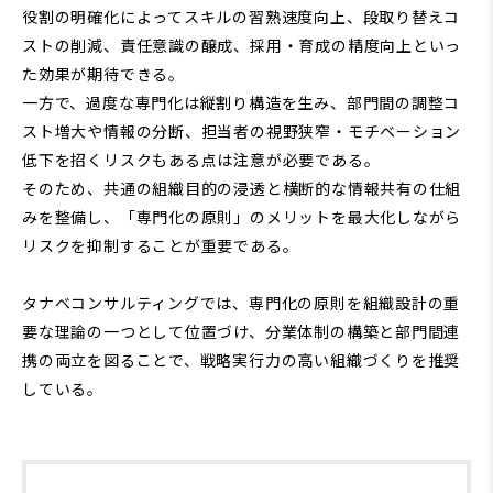
役割の明確化によってスキルの習熟速度向上、段取り替えコ
ストの削減、責任意識の醸成、採用・育成の精度向上といっ
た効果が期待できる。
一方で、過度な専門化は縦割り構造を生み、部門間の調整コ
スト増大や情報の分断、担当者の視野狭窄・モチベーション
低下を招くリスクもある点は注意が必要である。
そのため、共通の組織目的の浸透と横断的な情報共有の仕組
みを整備し、「専門化の原則」のメリットを最大化しながら
リスクを抑制することが重要である。
タナベコンサルティングでは、専門化の原則を組織設計の重
要な理論の一つとして位置づけ、分業体制の構築と部門間連
携の両立を図ることで、戦略実行力の高い組織づくりを推奨
している。