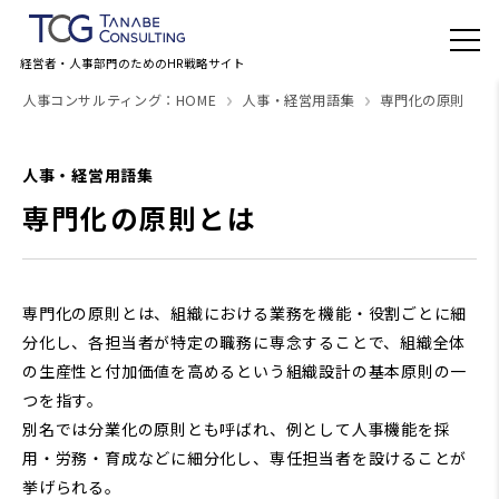
経営者・人事部門のためのHR戦略サイト
人事コンサルティング：HOME
人事・経営用語集
専門化の原則
人事・経営用語集
専門化の原則とは
専門化の原則とは、組織における業務を機能・役割ごとに細
分化し、各担当者が特定の職務に専念することで、組織全体
の生産性と付加価値を高めるという組織設計の基本原則の一
つを指す。
別名では分業化の原則とも呼ばれ、例として人事機能を採
用・労務・育成などに細分化し、専任担当者を設けることが
挙げられる。