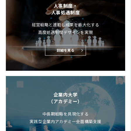
人事制度・
人事処遇制度
経営戦略と連動し成果を最大化する
高度処遇制度デザインを実現
詳細を見る
企業内大学
（アカデミー）
中長期戦略を具現化する
実践型企業内アカデミー全面構築支援