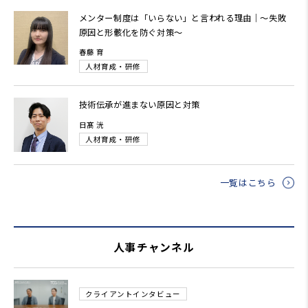
メンター制度は「いらない」と言われる理由｜～失敗
原因と形骸化を防ぐ対策～
春藤 育
人材育成・研修
技術伝承が進まない原因と対策
日髙 洸
人材育成・研修
一覧はこちら
人事チャンネル
クライアントインタビュー