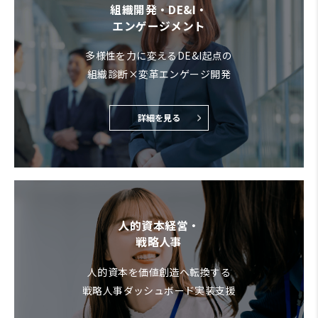
組織開発・DE&I・
エンゲージメント
多様性を力に変えるDE&I起点の
組織診断×変革エンゲージ開発
詳細を見る
人的資本経営・
戦略人事
人的資本を価値創造へ転換する
戦略人事ダッシュボード実装支援