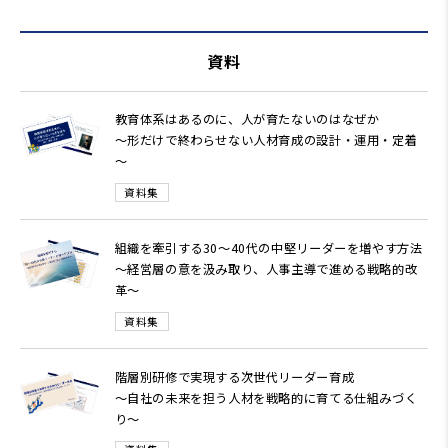
資料
教育体系はあるのに、人が育たないのはなぜか
～形だけで終わらせない人材育成の設計・運用・定着
～
資料集
組織を牽引する30～40代の中堅リーダーを増やす方法
～経営層の意を汲み取り、人事主導で進める戦略的改
革～
資料集
階層別研修で実現する次世代リーダー育成
～自社の未来を担う人材を戦略的に育てる仕組みづく
り～