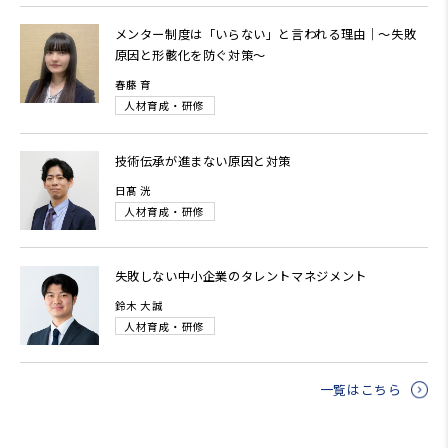
メンター制度は「いらない」と言われる理由｜～失敗
原因と形骸化を防ぐ対策～
春藤 育
人材育成・研修
技術伝承が進まない原因と対策
日髙 洸
人材育成・研修
失敗しない中小企業のタレントマネジメント
鈴木 大誠
人材育成・研修
一覧はこちら