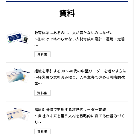
資料
教育体系はあるのに、人が育たないのはなぜか
～形だけで終わらせない人材育成の設計・運用・定着
～
資料集
組織を牽引する30～40代の中堅リーダーを増やす方法
～経営層の意を汲み取り、人事主導で進める戦略的改
革～
資料集
階層別研修で実現する次世代リーダー育成
～自社の未来を担う人材を戦略的に育てる仕組みづく
り～
資料集