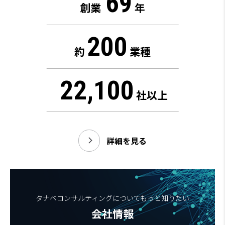
69
創業
年
200
約
業種
22,100
社以上
詳細を見る
タナベコンサルティングについてもっと知りたい
会社情報