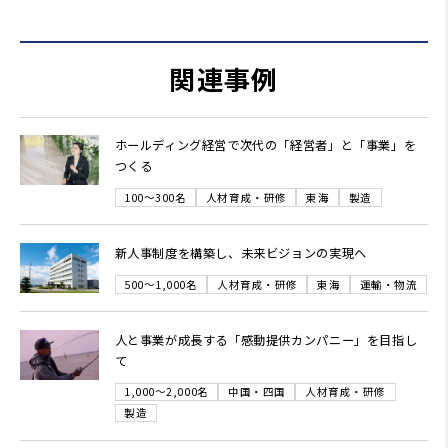
関連事例
ホールディング経営で次代の「経営者」と「事業」を
つくる
100～300名
人材育成・研修
東海
製造
新人事制度を構築し、未来ビジョンの実現へ
500～1,000名
人材育成・研修
東海
運輸・物流
人と事業が成長する「感動提供カンパニー」を目指し
て
1,000～2,000名
中国・四国
人材育成・研修
製造