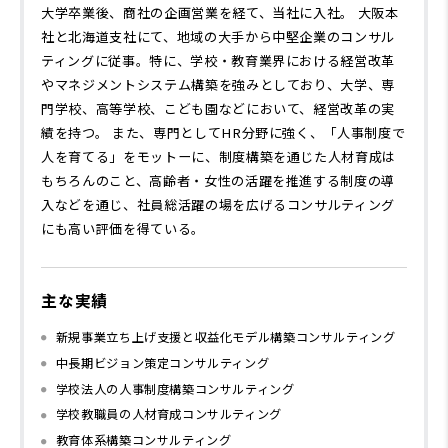
大学卒業後、商社の企画営業を経て、当社に入社。 大阪本
社と北海道支社にて、地域の大手から中堅企業のコンサル
ティングに従事。特に、学校・教育業界における経営改革
やマネジメントシステム構築を強みとしており、大学、専
門学校、高等学校、こども園などにおいて、経営改革の実
績を持つ。 また、専門としてHR分野に強く、「人事制度で
人を育てる」をモットーに、制度構築を通じた人材育成は
もちろんのこと、高齢者・女性の活躍を推進する制度の導
入などを通じ、社員総活躍の場を広げるコンサルティング
にも高い評価を得ている。
主な実績
新規事業立ち上げ支援と収益化モデル構築コンサルティング
中長期ビジョン策定コンサルティング
学校法人の人事制度構築コンサルティング
学校教職員の人材育成コンサルティング
教育体系構築コンサルティング