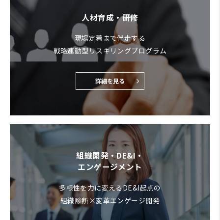
人材育成・研修
現場定着まで伴走する
戦略連動型リスキリングプログラム
詳細を見る
組織開発・DE&I・
エンゲージメント
多様性を力に変えるDE&I起点の
組織診断×変革エンゲージ開発