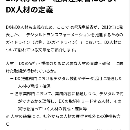
DX人材の定義
DXもDX人材も広義なため、ここでは経済産業省が、2018年に発
表した、「デジタルトランスフォーメーションを推進するための
ガイドライン（通称、DXガイドライン）」において、DX人材に
ついて触れている文章をご紹介します。
人材： DX の実行・推進のために必要な人材の育成・確保 に向
けた取組が行われているか。
－ DX 推進部門におけるデジタル技術やデータ活用に精通した
人材の育成・確保
－ 各事業部門において、業務内容に精通しつつ、デジタルで何
ができるかを理解し、DX の取組をリードする人材、その
実行を担っていく人材の育成・確保等
※ 人材の確保には、社外からの人材の獲得や社外との連携も含
む