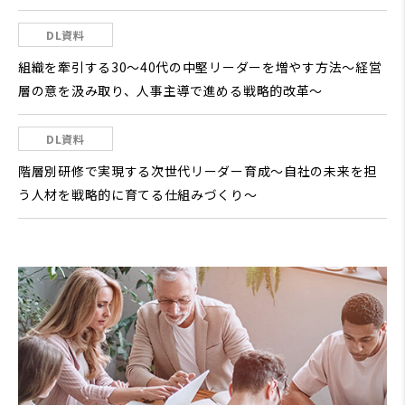
DL資料
組織を牽引する30～40代の中堅リーダーを増やす方法～経営
層の意を汲み取り、人事主導で進める戦略的改革～
DL資料
階層別研修で実現する次世代リーダー育成～自社の未来を担
う人材を戦略的に育てる仕組みづくり～