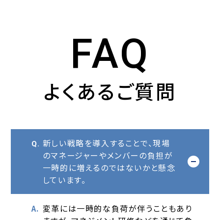
FAQ
よくあるご質問
新しい戦略を導入することで、現場
Q.
のマネージャーやメンバーの負担が
開く
一時的に増えるのではないかと懸念
しています。
変革には一時的な負荷が伴うこともあり
A.