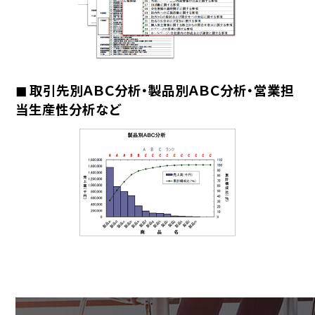
◼︎ 取引先別ＡＢＣ分析・製品別ＡＢＣ分析・営業担
当生産性分析など