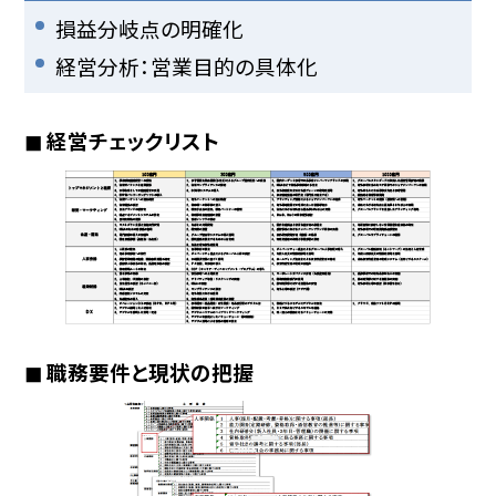
損益分岐点の明確化
経営分析：営業目的の具体化
◼︎ 経営チェックリスト
◼︎ 職務要件と現状の把握