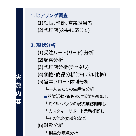
1. ヒアリング調査
(1)社長、幹部、営業担当者
(2)代理店(必要に応じて)
2. 現状分析
(1)受注ルート(リード) 分析
(2)顧客分析
(3)代理店分析(チャネル)
(4)価格・商品分析(ライバル比較)
実
(5)営業フロー・体制分析
施
┗一人あたりの生産性分析
内
営業活動・管理の現状業務棚卸し
容
┗ミドル・バックの現状業務棚卸し
┗カスタマーサポート業務棚卸し
┗その他必要機能など
(6)財務分析
┗損益分岐点分析