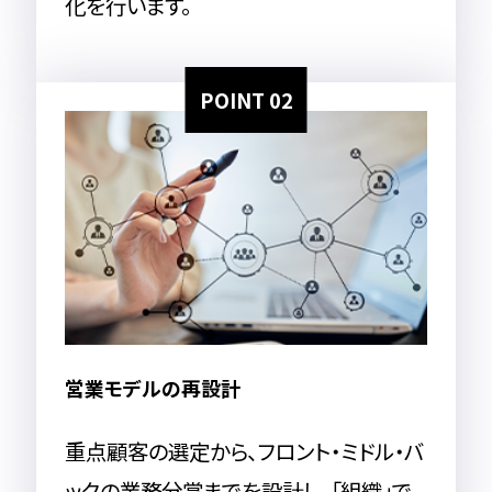
化を行います。
POINT 02
営業モデルの再設計
重点顧客の選定から、フロント・ミドル・バ
ックの業務分掌までを設計し、「組織」で