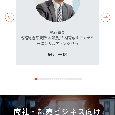
HRコンサルティング事業部
アカデミ
エグゼクティブパートナー
松本 宗家
無料相談会・研究会のご案内
商社・卸売ビジネス向け