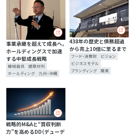
438年の歴史と債務超過
事業承継を超えて成長へ。
から売上10倍に至るまで
ホールディングスで加速
フード・消費財
ビジョン
する中堅成長戦略
ビジネスモデル
機械器具
建築材料
ブランディング
関東
ホールディング
九州・沖縄
戦略的M&Aと“買収判断
力”を高めるDD（デューデ