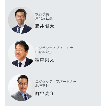
執行役員
東北支社長
藤井 健太
エグゼクティブパートナー
中部本部長
種戸 則文
エグゼクティブパートナー
北陸支社
酢谷 亮介