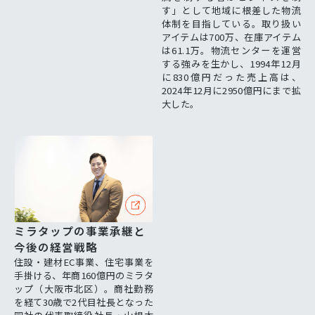
す」として地域に根差した物流
体制を目指している。取り扱い
アイテムは700万、在庫アイテム
は61.1万。物流センターを運営
する強みを生かし、1994年12月
に830億円だった売上高は、
2024年12月に2950億円にまで拡
大した。
ミラタップの事業承継と
今後の経営戦略
住設・建材EC事業、住宅事業を
手掛ける、年商160億円のミラタ
ップ（大阪市北区）。商社勤務
を経て30歳で2代目社長となった