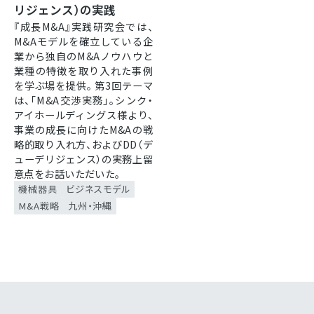
リジェンス）の実践
『成長M&A』実践研究会では、
M&Aモデルを確立している企
業から独自のM&Aノウハウと
業種の特徴を取り入れた事例
を学ぶ場を提供。 第3回テーマ
は、「M&A交渉実務」。シンク・
アイホールディングス様より、
事業の成長に向けたM&Aの戦
略的取り入れ方、およびDD（デ
ューデリジェンス）の実務上留
意点をお話いただいた。
機械器具
ビジネスモデル
M&A戦略
九州・沖縄