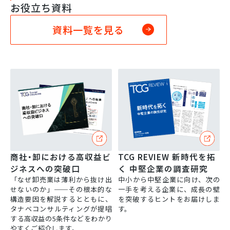
お役立ち資料
資料一覧を見る
商社・卸における高収益ビ
TCG REVIEW 新時代を拓
ジネスへの突破口
く 中堅企業の調査研究
「なぜ卸売業は薄利から抜け出
中小から中堅企業に向け、次の
せないのか」──その根本的な
一手を考える企業に、成長の壁
構造要因を解説するとともに、
を突破するヒントをお届けしま
タナベコンサルティングが提唱
す。
する高収益の5条件などをわかり
やすくご紹介します。