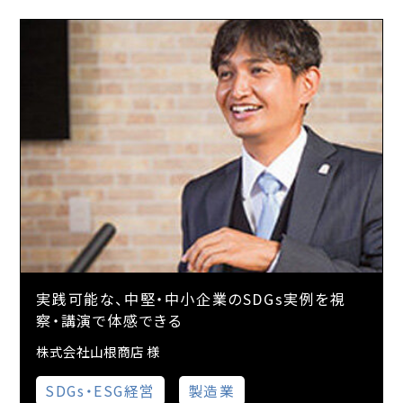
実践可能な、中堅・中小企業のSDGs実例を視
察・講演で体感できる
株式会社山根商店 様
SDGs・ESG経営
製造業