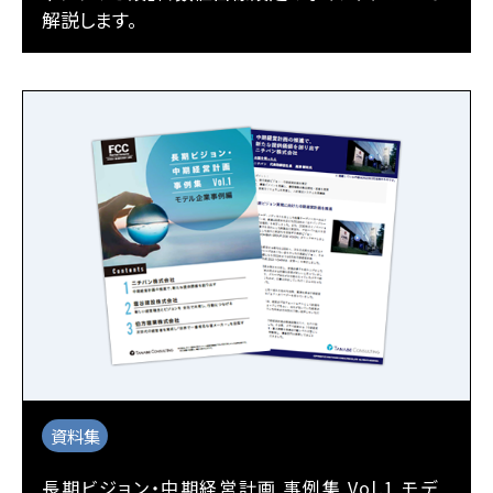
解説します。
資料集
長期ビジョン・中期経営計画 事例集 Vol.1 モデ