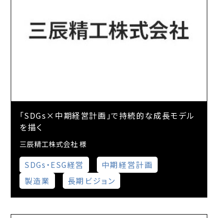
「SDGs×中期経営計画」で持続的な成長モデル
を描く
三辰精工株式会社 様
SDGs・ESG経営
中期経営計画
製造業
長期ビジョン