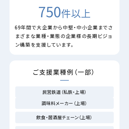
750
件以上
69
年間で大企業から中堅・中小企業まで
さ
まざまな業種・業態の企業様の
長期ビジョ
ン構築を支援しています。
ご支援業種例（一部）
民営鉄道（私鉄・上場）
調味料メーカー（上場）
飲食・居酒屋チェーン（上場）