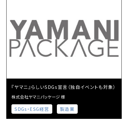
『ヤマニ』らしいSDGs宣言（独自イベントも対象）
株式会社ヤマニパッケージ 様
SDGs・ESG経営
製造業