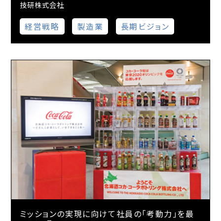
技研株式会社
経営戦略
製造業
長期ビジョン
ミッションの実現に向けて社員の「考動力」を最