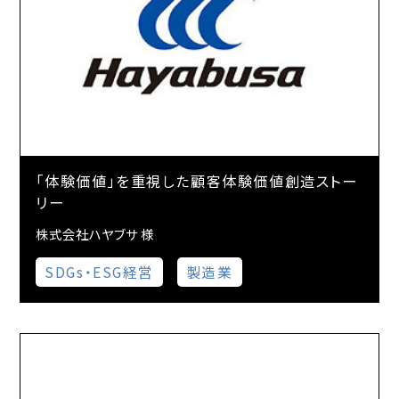
「体験価値」を重視した顧客体験価値創造ストー
リー
株式会社ハヤブサ 様
SDGs・ESG経営
製造業