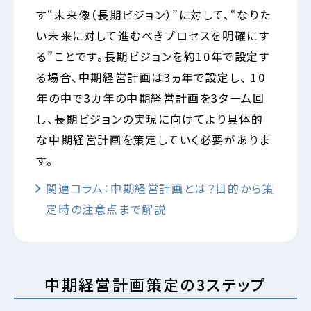
す“未来像（長期ビジョン）”に対して、“なりた
い未来に対して進むべきプロセスを明確にす
る”ことです。長期ビジョンを約10年で設定す
る場合、中期経営計画は3ヵ年で設定し、 10
年の中で3カ年の中期経営計画を3ターム回
し、長期ビジョンの実現に向けてより具体的
な中期経営計画を策定していく必要がありま
す。
関連コラム：中期経営計画とは？目的から策
定時の注意点まで解説
中期経営計画策定の3ステップ