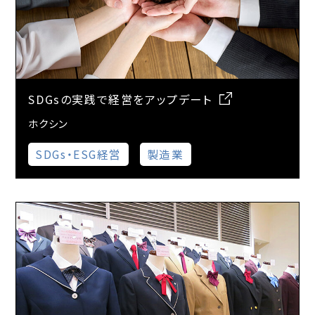
SDGsの実践で経営をアップデート
ホクシン
SDGs・ESG経営
製造業