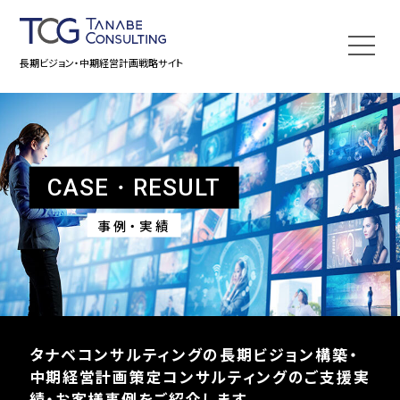
長期ビジョン・中期経営計画戦略サイト
CASE・RESULT
事例・実績
タナベコンサルティングの
長期ビジョン構築・
中期経営計画策定コンサルティングの
ご支援実
績・お客様事例をご紹介します