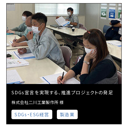
SDGs宣言を実現する、推進プロジェクトの発足
株式会社二川工業製作所 様
SDGs・ESG経営
製造業