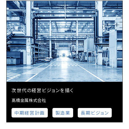
次世代の経営ビジョンを描く
髙橋金属株式会社
中期経営計画
製造業
長期ビジョン