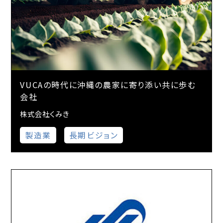
VUCAの時代に沖縄の農家に寄り添い共に歩む
会社
株式会社くみき
製造業
長期ビジョン