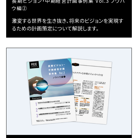
長期ビジョン・中期経営計画事例集 Vol.3 ノウハ
ウ編②
激変する世界を生き抜き、将来のビジョンを実現す
るための計画策定について解説します。