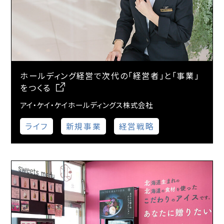
ホールディング経営で次代の「経営者」と「事業」
をつくる
アイ・ケイ・ケイホールディングス株式会社
ライフ
新規事業
経営戦略