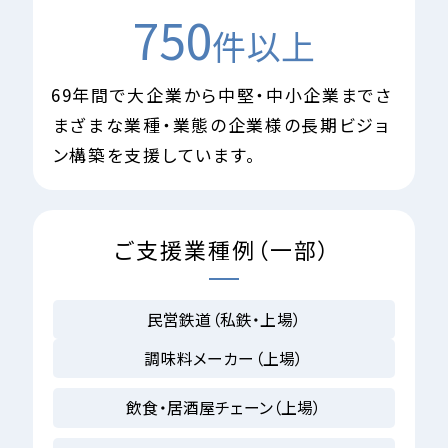
750
件以上
69
年間で大企業から中堅・中小企業まで
さ
まざまな業種・業態の企業様の
長期ビジョ
ン構築を支援しています。
ご支援業種例（一部）
民営鉄道（私鉄・上場）
調味料メーカー（上場）
飲食・居酒屋チェーン（上場）