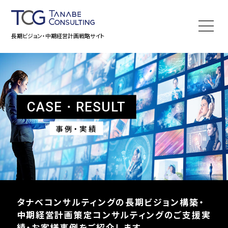
長期ビジョン・中期経営計画戦略サイト
CASE・RESULT
事例・実績
タナベコンサルティングの
長期ビジョン構築・
中期経営計画策定コンサルティングの
ご支援実
績・お客様事例をご紹介します