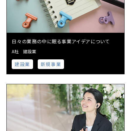
日々の業務の中に眠る事業アイデアについて
A社 建設業
建設業
新規事業