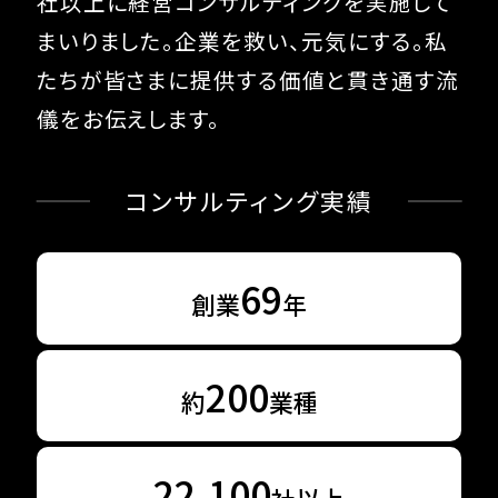
社以上に経営コンサルティングを実施して
まいりました。
企業を救い、元気にする。
私
たちが皆さまに提供する価値と貫き通す流
儀をお伝えします。
コンサルティング実績
69
創業
年
200
約
業種
22,100