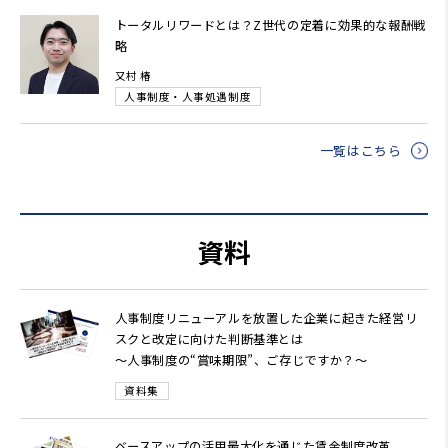
トータルリワードとは？Z世代の定着に効果的な報酬戦
略
又村 椿
人事制度・人事処遇制度
一覧はこちら
資料
人事制度リニューアルを放置した企業に起きた経営リ
スクと改定に向けた判断基準とは
～人事制度の“賞味期限”、ご存じですか？～
資料集
ベースアップの活用最大化を通じた賃金制度改革