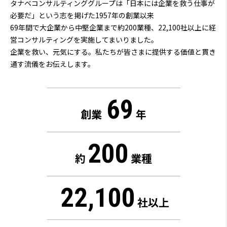
タナベコンサルティンググループは「日本には企業を救う仕事が
必要だ」という志を掲げた1957年の創業以来
69
年間で大企業から中堅企業まで約200業種、22,100社以上に経
営コンサルティングを実施してまいりました。
企業を救い、元気にする。私たちが皆さまに提供する価値と貫き
通す流儀をお伝えします。
69
創業
年
200
約
業種
22,100
社以上