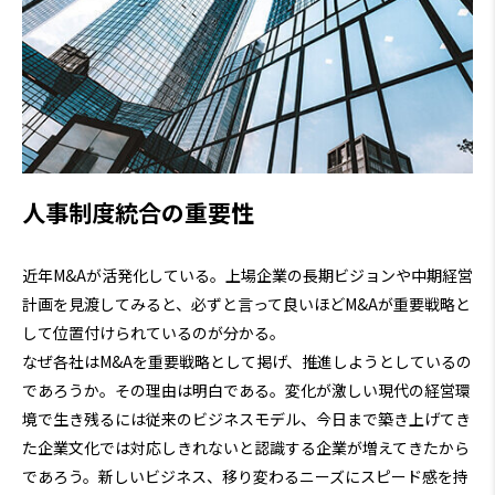
人事制度統合の重要性
近年M&Aが活発化している。上場企業の長期ビジョンや中期経営
計画を見渡してみると、必ずと言って良いほどM&Aが重要戦略と
して位置付けられているのが分かる。
なぜ各社はM&Aを重要戦略として掲げ、推進しようとしているの
であろうか。その理由は明白である。変化が激しい現代の経営環
境で生き残るには従来のビジネスモデル、今日まで築き上げてき
た企業文化では対応しきれないと認識する企業が増えてきたから
であろう。新しいビジネス、移り変わるニーズにスピード感を持