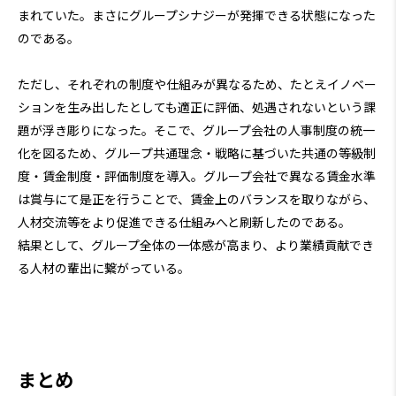
まれていた。まさにグループシナジーが発揮できる状態になった
のである。
ただし、それぞれの制度や仕組みが異なるため、たとえイノベー
ションを生み出したとしても適正に評価、処遇されないという課
題が浮き彫りになった。そこで、グループ会社の人事制度の統一
化を図るため、グループ共通理念・戦略に基づいた共通の等級制
度・賃金制度・評価制度を導入。グループ会社で異なる賃金水準
は賞与にて是正を行うことで、賃金上のバランスを取りながら、
人材交流等をより促進できる仕組みへと刷新したのである。
結果として、グループ全体の一体感が高まり、より業績貢献でき
る人材の輩出に繋がっている。
まとめ