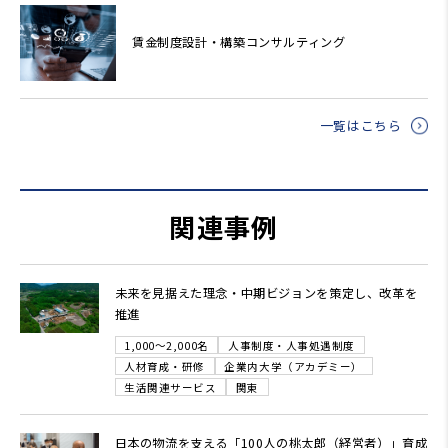
賃金制度設計・構築コンサルティング
一覧はこちら
関連事例
未来を見据えた理念・中期ビジョンを策定し、改革を
推進
1,000～2,000名
人事制度・人事処遇制度
人材育成・研修
企業内大学（アカデミー）
生活関連サービス
関東
日本の物流を支える「100人の桃太郎（経営者）」育成