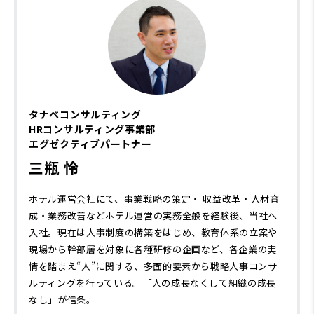
タナベコンサルティング
HRコンサルティング事業部
エグゼクティブパートナー
三瓶 怜
ホテル運営会社にて、事業戦略の策定・ 収益改革・人材育
成・業務改善などホテル運営の実務全般を経験後、当社へ
入社。現在は人事制度の構築をはじめ、教育体系の立案や
現場から幹部層を対象に各種研修の企画など、各企業の実
情を踏まえ“人”に関する、多面的要素から戦略人事コンサ
ルティングを行っている。「人の成長なくして組織の成長
なし」が信条。