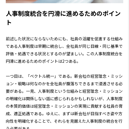
人事制度統合を円滑に進めるためのポイン
ト
前述した状況にならないためにも、社員の活躍を促進する仕組み
である人事制度は早期に統合し、全社員が同じ目線・同じ基準で
評価・処遇できる状況とするのが望ましい。この人事制度統合を
円滑に進めるためのポイントは2つある。
一つ目は、「ベクトル統一」である。新会社の経営理念・ミッシ
ョン・戦略は何なのかを全社員が腹落ちできるまで浸透させる必
要がある。一見、人事制度という仕組みと経営理念・ミッション
の明確化は関係しない話に感じられるかもしれないが、人事制度
の本質的価値は経営理念・ミッションの実現に貢献する社員の育
成、適正処遇である。ゆえに、まずは新会社が目指すべき姿や方
向性を明確化することで、それらを見据えた人事制度の統合を行
う必要がある。