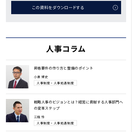
この資料をダウンロードする
人事コラム
昇格要件の作り方と整備のポイント
小泉 博史
人事制度・人事処遇制度
戦略人事のビジョンとは？経営に貢献する人事部門へ
の変革ステップ
三瓶 怜
人事制度・人事処遇制度