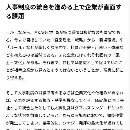
人事制度の統合を進める上で企業が直面す
る課題
しかしながら、M&A後に社員が持つ感情は複雑なのも事実であ
る。今まで目指していた「経営理念・戦略」から「職場環境」や
「ルール」などが新しくなる中で、社員が不安・戸惑い・遠慮な
どを抱えるのは当然である。また企業にはそれぞれ固有の「風
土・文化」がある。それまで、自社では常識として捉えていたこ
とが相手企業から見るとそうではないということが、現実に起こ
り得える。
そして人事制度の目線で考えるならば企業文化や仕組みが異なれ
ば、それを評価する視点・基準も異なってくる。M&A後に同じ会
社として統合したとしても人事制度はダブルスタンダードという
ような状況を放置していると、あらゆる場面において、調整作業
が発生してしまい、結果的に、シナジー発揮の最大化が遅れてし