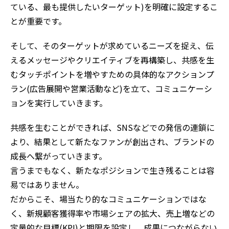
ている、最も提供したいターゲット)を明確に設定するこ
とが重要です。
そして、そのターゲットが求めているニーズを捉え、伝
えるメッセージやクリエイティブを再構築し、共感を生
むタッチポイントを増やすための具体的なアクションプ
ラン(広告展開や営業活動など)を立て、コミュニケーシ
ョンを実行していきます。
共感を生むことができれば、SNSなどでの発信の連鎖に
より、結果として新たなファンが創出され、ブランドの
成長へ繋がっていきます。
言うまでもなく、新たなポジションで生き残ることは容
易ではありません。
だからこそ、場当たり的なコミュニケーションではな
く、新規顧客獲得率や市場シェアの拡大、売上増などの
定量的な目標(KPI)と期限を設定し、成果につながらない