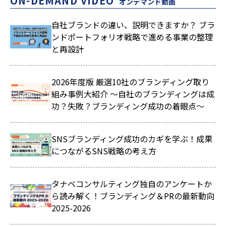
ON-DEMAND VIDEO
オンデマンド動画
自社ブランドの違い、説明できますか？ ブラ
ンドポートフォリオ戦略で進める事業の整理
と再設計
2026年度版 厳選10社のブランディング取り
組み事例大紹介 ～自社のブランディングは成
功？失敗？ブランディング成功の着眼点～
SNSブランディング成功のカギを学ぶ！成果
につながるSNS戦略の考え方
タナベコンサルティング独自のアンケートか
ら読み解く！ブランディング＆PRの最新動向
2025-2026