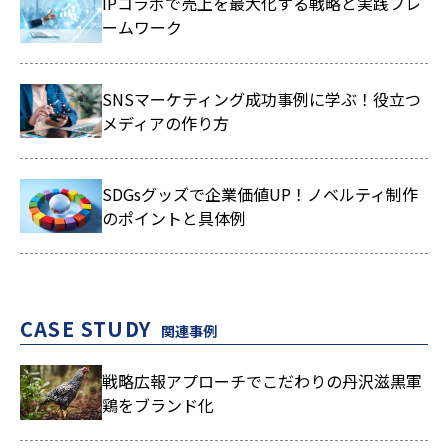
IPコラボで売上を最大化する戦略と実践フレ
ームワーク
SNSマーケティング成功事例に学ぶ！役立つ
メディアの作り方
SDGsグッズで企業価値UP！ノベルティ制作
のポイントと具体例
CASE STUDY
関連事例
戦略広報アプローチでこだわりの丹沢滋黒軍
鶏をブランド化