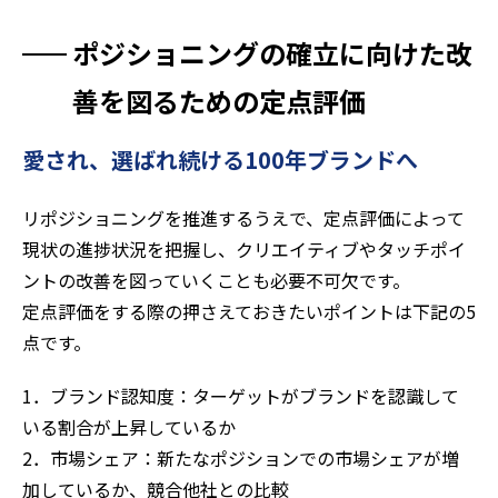
ポジショニングの確立に向けた改
善を図るための定点評価
愛され、選ばれ続ける100年ブランドへ
リポジショニングを推進するうえで、定点評価によって
現状の進捗状況を把握し、クリエイティブやタッチポイ
ントの改善を図っていくことも必要不可欠です。
定点評価をする際の押さえておきたいポイントは下記の5
点です。
1．ブランド認知度：ターゲットがブランドを認識して
いる割合が上昇しているか
2．市場シェア：新たなポジションでの市場シェアが増
加しているか、競合他社との比較