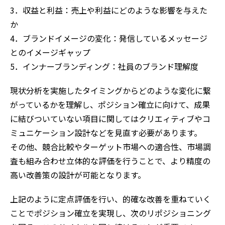
3．収益と利益：売上や利益にどのような影響を与えた
か
4．ブランドイメージの変化：発信しているメッセージ
とのイメージギャップ
5．インナーブランディング：社員のブランド理解度
現状分析を実施したタイミングからどのような変化に繋
がっているかを理解し、ポジション確立に向けて、成果
に結びついていない項目に関してはクリエィティブやコ
ミュニケーション設計などを見直す必要があります。
その他、競合比較やターゲット市場への適合性、市場調
査も組み合わせ立体的な評価を行うことで、より精度の
高い改善策の設計が可能となります。
上記のように定点評価を行い、的確な改善を重ねていく
ことでポジション確立を実現し、次のリポジショニング