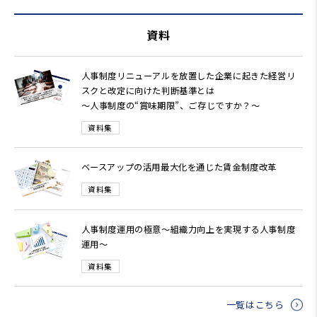
資料
人事制度リニューアルを放置した企業に起きた経営リ
スクと改定に向けた判断基準とは
～人事制度の“賞味期限”、ご存じですか？～
資料集
ベースアップの活用最大化を通じた賃金制度改革
資料集
人事制度運用の極意～組織力向上を実現する人事制度
運用～
資料集
一覧はこちら