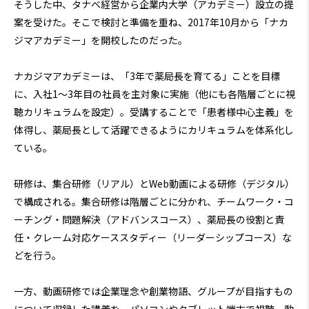
そうした中、タナベ経営から企業内大学（アカデミー）設立の提
案を受けた。そこで検討と準備を重ね、2017年10月から「ナカ
ジマアカデミー」を開校したのだった。
ナカジマアカデミーは、「3年で薬局長を育てる」ことを目標
に、入社1～3年目の社員を主対象に実施（他にも各階層ごとに視
聴カリキュラムを設定）。受講することで「患者様中心主義」を
体得し、薬局長として活躍できるようにカリキュラムを体系化し
ている。
研修は、集合研修（リアル）とWeb動画による研修（デジタル）
で構成される。集合研修は階層ごとに分かれ、チームワーク・コ
ーチング・問題解決（アドバンスコース）、薬局長の役割と責
任・クレーム対応ケーススタディー（リーダーシップコース）な
どを行う。
一方、動画研修では企業理念や創業物語、グループが目指すもの