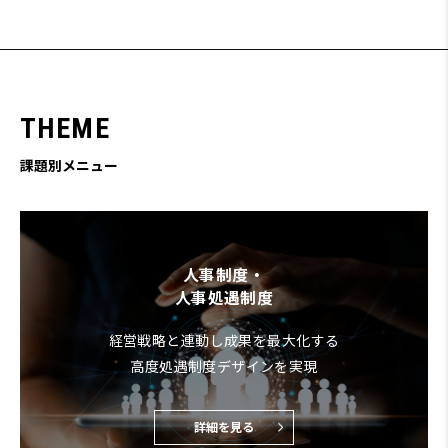
T
H
E
M
E
課題別メニュー
人事制度・
人事処遇制度
経営戦略と連動し成果を最大化する
高度処遇制度デザインを実現
詳細を見る