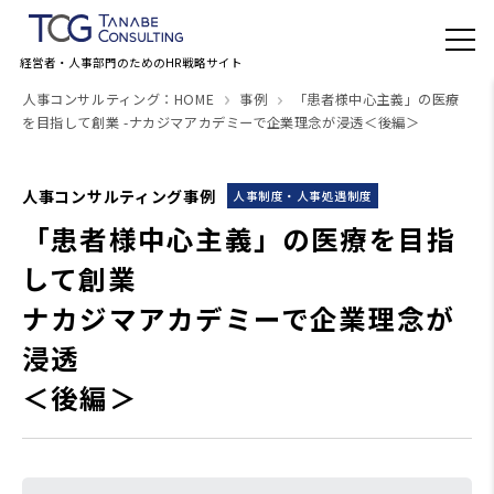
経営者・人事部門のためのHR戦略サイト
人事コンサルティング：HOME
事例
「患者様中心主義」の医療
を目指して創業 -ナカジマアカデミーで企業理念が浸透＜後編＞
人事コンサルティング事例
人事制度・人事処遇制度
「患者様中心主義」の医療を目指
して創業
ナカジマアカデミーで企業理念が
浸透
＜後編＞