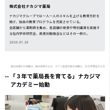
株式会社ナカジマ薬局
ナカジマグループでは一人一人のスキルを上げる教育方針を
掲げ、独自の教育プログラムを充実させている。
全店舗から薬剤師を集め、各店舗の発表や特別講演を実施す
る社内学術研究会、疾患別勉強会などはその一例だ。
2020.07.28
取材先様のお役職は、取材当時のもの、タナベ経営社員の役職は、2020年現在のもの
「３年で薬局長を育てる」ナカジマ
アカデミー始動