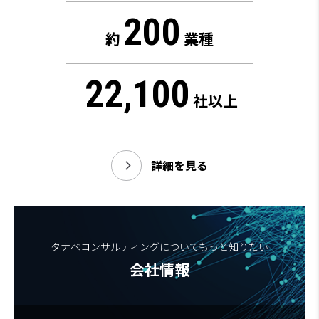
200
約
業種
22,100
社以上
詳細を見る
タナベコンサルティングについてもっと知りたい
会社情報