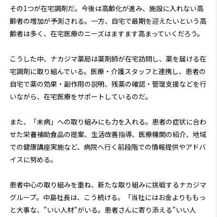
その1つが在宅調剤だ。今後は高齢化が進み、施設に入れない高
齢者の増加が予測される。一方、自宅で最期を迎えたいという高
齢者は多く、在宅医療のニーズはますます高まっていくだろう。
こうした中、ナカジマ薬局は薬剤師が在宅訪問し、薬を届ける在
宅調剤に取り組んでいる。医療・介護スタッフと連携し、患者の
自宅で薬の効果・副作用の説明、残薬の確認・管理支援などを行
いながら、在宅医療をサポートしているのだ。
また、「未病」への取り組みにも力を入れる。患者の症状に合わ
せた栄養補助食品の提案、生活改善指導、医療機関の紹介、地域
での健康講座実施など、病院へ行く前段階での情報提供やアドバ
イスに努める。
患者中心の取り組みを重ね、新たな取り組みに挑戦するナカジマ
グループ。中島社長は、こう続ける。「当社にはお金よりももっ
と大事な、"いい人材"がいる。患者さんに寄り添える"いい人