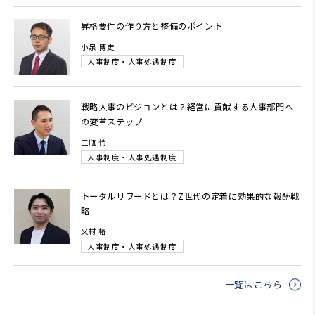
昇格要件の作り方と整備のポイント
小泉 博史
人事制度・人事処遇制度
戦略人事のビジョンとは？経営に貢献する人事部門へ
の変革ステップ
三瓶 怜
人事制度・人事処遇制度
トータルリワードとは？Z世代の定着に効果的な報酬戦
略
又村 椿
人事制度・人事処遇制度
一覧はこちら