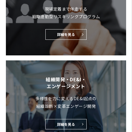
現場定着まで伴走する
戦略連動型リスキリングプログラム
詳細を見る
組織開発・DE&I・
エンゲージメント
多様性を力に変えるDE&I起点の
組織診断×変革エンゲージ開発
詳細を見る