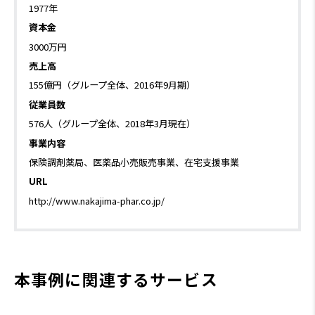
1977年
資本金
3000万円
売上高
155億円（グループ全体、2016年9月期）
従業員数
576人（グループ全体、2018年3月現在）
事業内容
保険調剤薬局、医薬品小売販売事業、在宅支援事業
URL
http://www.nakajima-phar.co.jp/
本事例に関連するサービス