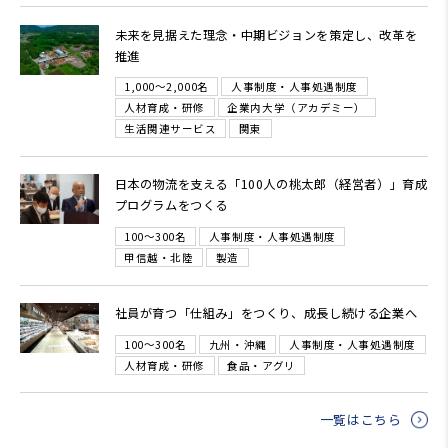
未来を見据えた理念・中期ビジョンを策定し、改革を
推進
1,000～2,000名
人事制度・人事処遇制度
人材育成・研修
企業内大学（アカデミー）
生活関連サービス
関東
日本の物流を支える「100人の桃太郎（経営者）」育成
プログラムをつくる
100～300名
人事制度・人事処遇制度
甲信越・北陸
製造
社員が育つ「仕組み」をつくり、成長し続ける企業へ
100～300名
九州・沖縄
人事制度・人事処遇制度
人材育成・研修
食品・アグリ
一覧はこちら