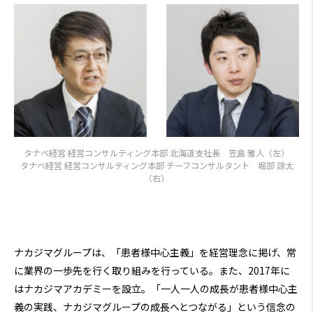
タナベ経営 経営コンサルティング本部 北海道支社長 笠島 雅人（左）
タナベ経営 経営コンサルティング本部 チーフコンサルタント 堀部 諒太
（右）
ナカジマグループは、「患者様中心主義」を経営理念に掲げ、常
に業界の一歩先を行く取り組みを行っている。また、2017年に
はナカジマアカデミーを設立。「一人一人の成長が患者様中心主
義の実践、ナカジマグループの成長へとつながる」という信念の