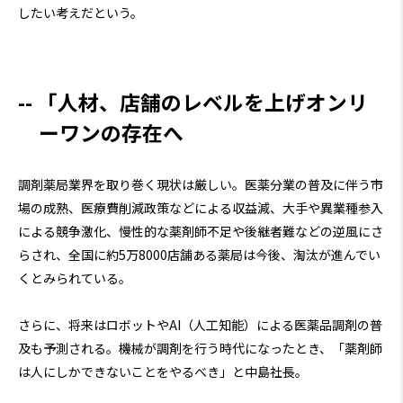
したい考えだという。
「人材、店舗のレベルを上げオンリ
ーワンの存在へ
調剤薬局業界を取り巻く現状は厳しい。医薬分業の普及に伴う市
場の成熟、医療費削減政策などによる収益減、大手や異業種参入
による競争激化、慢性的な薬剤師不足や後継者難などの逆風にさ
らされ、全国に約5万8000店舗ある薬局は今後、淘汰が進んでい
くとみられている。
さらに、将来はロボットやAI（人工知能）による医薬品調剤の普
及も予測される。機械が調剤を行う時代になったとき、「薬剤師
は人にしかできないことをやるべき」と中島社長。