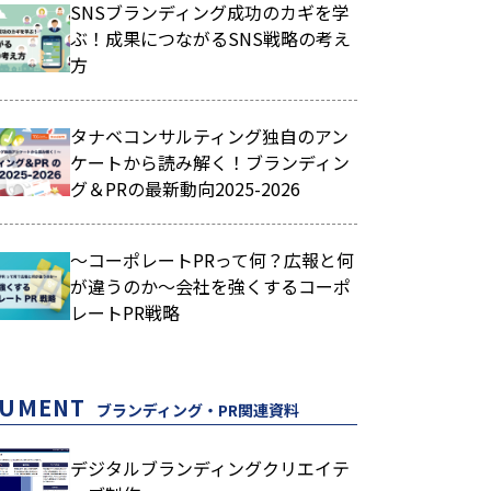
SNSブランディング成功のカギを学
ぶ！成果につながるSNS戦略の考え
方
タナベコンサルティング独自のアン
ケートから読み解く！ブランディン
グ＆PRの最新動向2025-2026
～コーポレートPRって何？広報と何
が違うのか～会社を強くするコーポ
レートPR戦略
CUMENT
ブランディング・PR関連資料
デジタルブランディングクリエイテ