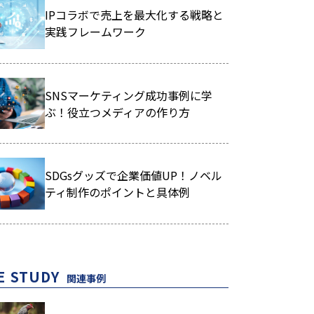
IPコラボで売上を最大化する戦略と
実践フレームワーク
SNSマーケティング成功事例に学
ぶ！役立つメディアの作り方
SDGsグッズで企業価値UP！ノベル
ティ制作のポイントと具体例
E STUDY
関連事例