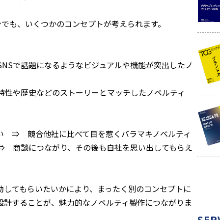
ンでも、いくつかのコンセプトが考えられます。
SNSで話題になるようなビジュアルや機能が突出したノ
特性や歴史などのストーリーとマッチしたノベルティ
い ⇒ 競合他社に比べて目を惹くバラマキノベルティ
⇒ 商談につながり、その後も自社を思い出してもらえ
動してもらいたいかにより、まったく別のコンセプトに
設計することが、魅力的なノベルティ製作につながりま
SER