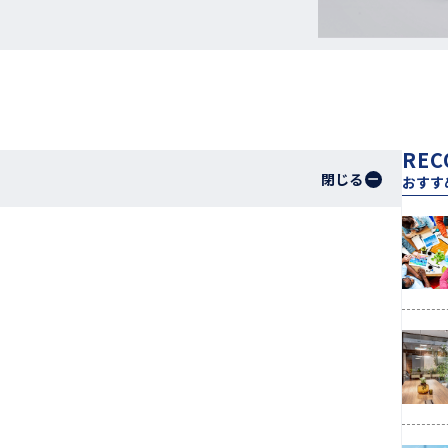
REC
閉じる
おすす