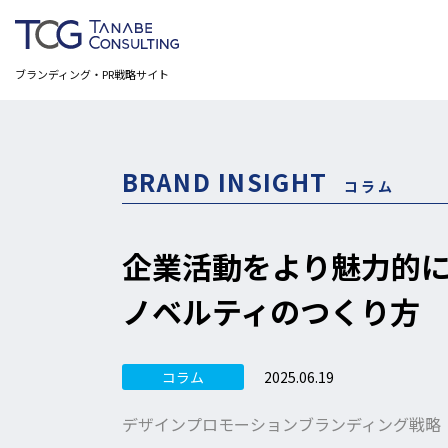
ブランディング・PR戦略サイト
BRAND INSIGHT
コラム
企業活動をより魅力的
ノベルティのつくり方
2025.06.19
コラム
デザインプロモーション
ブランディング戦略