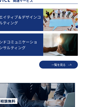
関連サービス
エイティブ＆デザインコ
ルティング
ンドコミュニケーショ
ンサルティング
一覧を見る