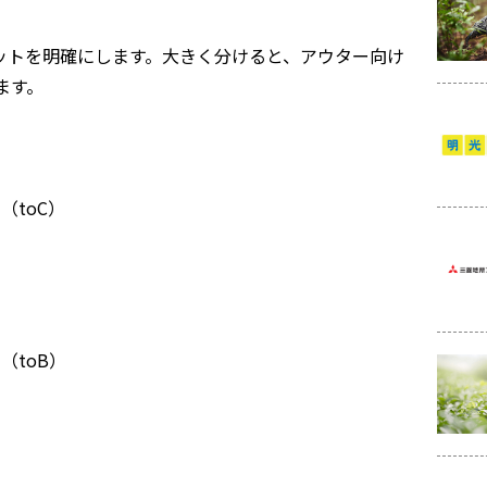
ットを明確にします。大きく分けると、アウター向け
ます。
（toC）
（toB）