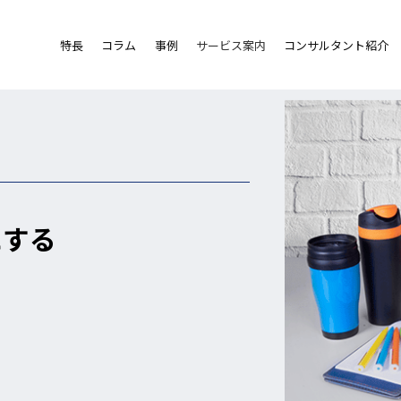
特長
コラム
事例
サービス案内
コンサルタント紹介
にする