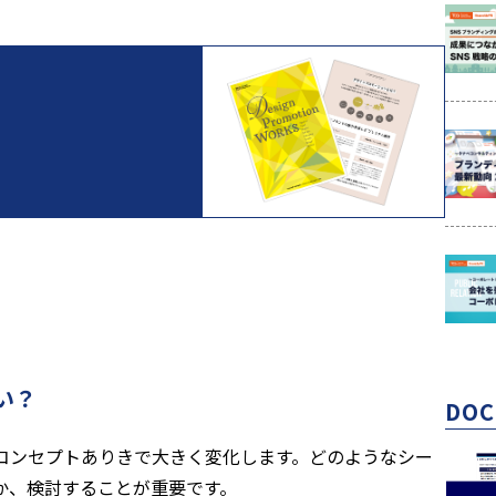
い？
DO
コンセプトありきで大きく変化します。どのようなシー
か、検討することが重要です。