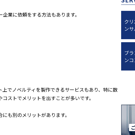
ー企業に依頼をする方法もあります。
クリ
ンサ
ブラ
ンコ
ト上でノベルティを製作できるサービスもあり、特に数
やコストでメリットを出すことが多いです。
合にも別のメリットがあります。