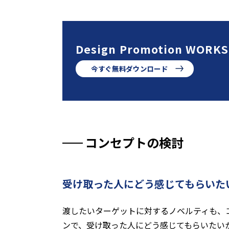
Design Promotion WORKS
今すぐ無料ダウンロード
コンセプトの検討
受け取った人にどう感じてもらいた
渡したいターゲットに対するノベルティも、
ンで、受け取った人にどう感じてもらいたい