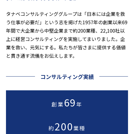
タナベコンサルティンググループは「日本には企業を救
う仕事が必要だ」という志を掲げた1957年の創業以来
69
年間で大企業から中堅企業まで約200業種、22,100社以
上に経営コンサルティングを実施してまいりました。企
業を救い、元気にする。私たちが皆さまに提供する価値
と貫き通す流儀をお伝えします。
コンサルティング実績
69
創業
年
200
約
業種