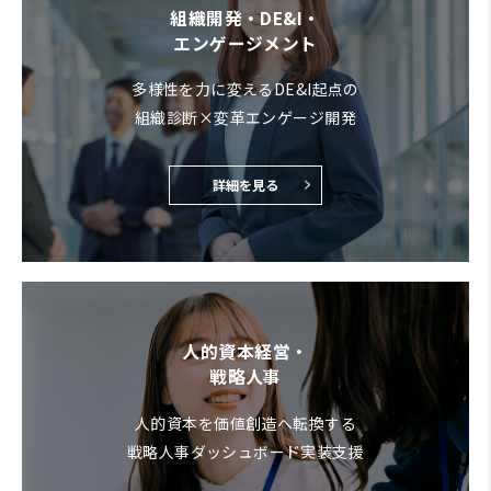
組織開発・DE&I・
エンゲージメント
多様性を力に変えるDE&I起点の
組織診断×変革エンゲージ開発
詳細を見る
人的資本経営・
戦略人事
人的資本を価値創造へ転換する
戦略人事ダッシュボード実装支援