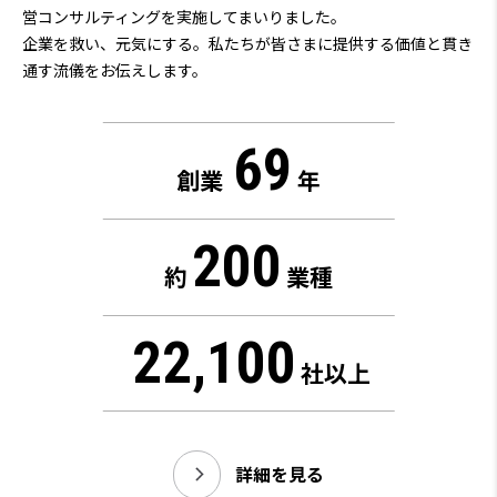
営コンサルティングを実施してまいりました。
企業を救い、元気にする。私たちが皆さまに提供する価値と貫き
通す流儀をお伝えします。
69
創業
年
200
約
業種
22,100
社以上
詳細を見る