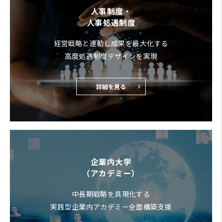
人事制度・
人事処遇制度
経営戦略と連動し成果を最大化する
高度処遇制度デザインを実現
詳細を見る
企業内大学
（アカデミー）
中長期戦略を具現化する
実践型企業内アカデミー全面構築支援