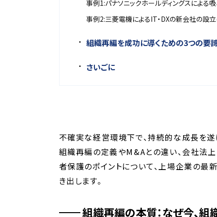
事例1:パナソニックホールディングスによる吸収
事例2:三菱電機によるIT・DXの新会社の設立(2
組織再編を成功に導くための3つの要
さいごに
不確実な経営環境下で、持続的な成長を遂
組織再編の定義やM&Aとの違い、会社法
者保護のポイントについて、上場企業の最
き出します。
組織再編の本質：なぜ今、組