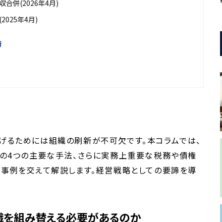
合併(2026年4月)
025年4月)
諦
げるためには組織の刷新が不可欠です。本コラムでは、
上の4つの主要な手法、さらに実務上重要な税務や債権
新事例を交えて解説します。経営戦略としての要諦を導
織を組み替える必要があるのか