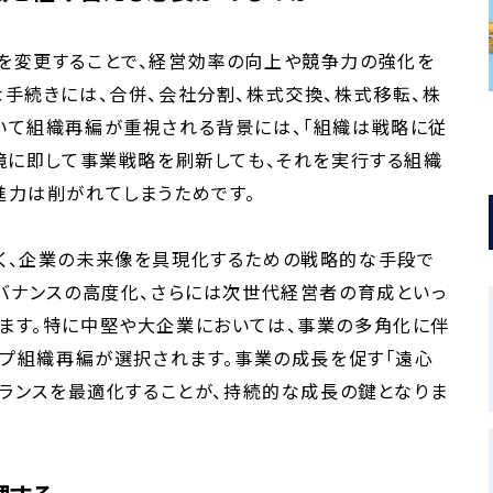
を変更することで、経営効率の向上や競争力の強化を
手続きには、合併、会社分割、株式交換、株式移転、株
いて組織再編が重視される背景には、「組織は戦略に従
境に即して事業戦略を刷新しても、それを実行する組織
進力は削がれてしまうためです。
く、企業の未来像を具現化するための戦略的な手段で
バナンスの高度化、さらには次世代経営者の育成といっ
ます。特に中堅や大企業においては、事業の多角化に伴
ープ組織再編が選択されます。事業の成長を促す「遠心
バランスを最適化することが、持続的な成長の鍵となりま