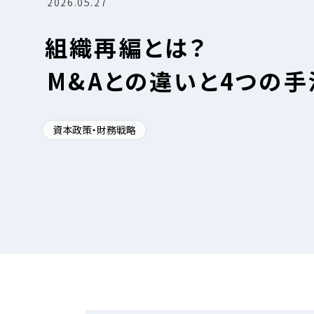
2026.05.27
組織再編とは？
M&Aとの違いと4つの
資本政策・財務戦略