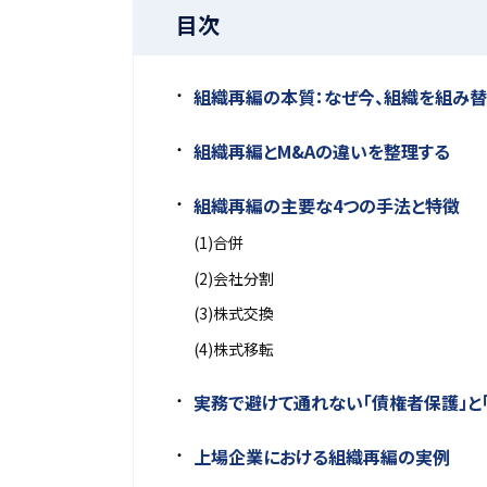
目次
組織再編の本質：なぜ今、組織を組み
組織再編とM&Aの違いを整理する
組織再編の主要な4つの手法と特徴
(1)合併
(2)会社分割
(3)株式交換
(4)株式移転
実務で避けて通れない「債権者保護」と「
上場企業における組織再編の実例