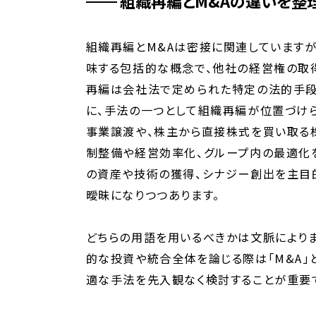
組織再編とM&Aの違いを整
組織再編とM&Aは密接に関連していますが
味する包括的な概念で、他社の経営権の取
再編は会社法で定められた特定の法的手段
に、手法の一つとして組織再編が位置づけら
事業譲渡や、株主から直接株式を買い取る
制整備や経営効率化、グループ内の最適化
の資産や技術の獲得、シナジー創出を主目
曖昧になりつつあります。
どちらの用語を用いるべきかは文脈によりま
的な投資や統合全体を論じる際は「M&A」
適な手法を先入観なく検討することが重要