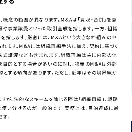
理する
、概念の範囲が異なります。M&Aは「買収・合併」を意
得や事業譲受といった取引全般を指します。一方、組織
を指します。厳密には、M&Aという大きな枠組みの中
れます。M&Aには組織再編手法に加え、契約に基づく
株式譲渡なども含まれます。組織再編は主に内部の体
を目的とする場合が多いのに対し、狭義のM&Aは外部
的とする傾向があります。ただし、近年はその境界線が
すが、法的なスキームを論じる際は「組織再編」、戦略
と使い分けるのが一般的です。実務上は、目的達成に最
です。