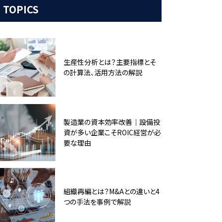
TOPICS
生産性分析とは？主要指標とそ
の計算法、活用方法の解説
製造業の資本効率改善｜設備投
資が多い企業こそROIC経営が必
要な理由
組織再編とは？M&Aとの違いと4
つの手法を事例で解説