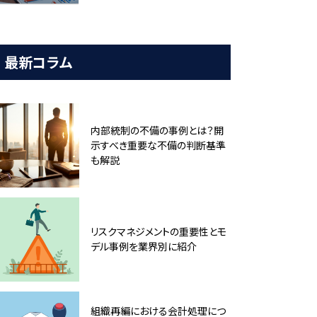
最新コラム
内部統制の不備の事例とは？開
示すべき重要な不備の判断基準
も解説
リスクマネジメントの重要性とモ
デル事例を業界別に紹介
組織再編における会計処理につ