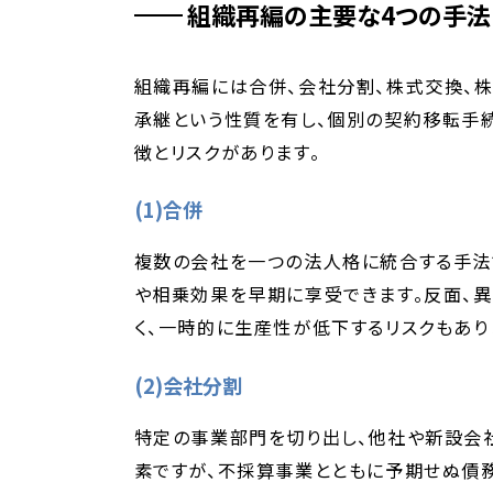
組織再編の主要な4つの手法
組織再編には合併、会社分割、株式交換、
承継という性質を有し、個別の契約移転手続
徴とリスクがあります。
(1)合併
複数の会社を一つの法人格に統合する手法
や相乗効果を早期に享受できます。反面、異
く、一時的に生産性が低下するリスクもあり
(2)会社分割
特定の事業部門を切り出し、他社や新設会
素ですが、不採算事業とともに予期せぬ債務