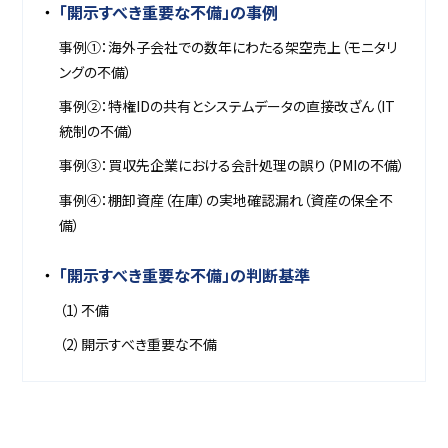
「開示すべき重要な不備」の事例
事例①：海外子会社での数年にわたる架空売上（モニタリ
ングの不備）
事例②：特権IDの共有とシステムデータの直接改ざん（IT
統制の不備）
事例③：買収先企業における会計処理の誤り（PMIの不備）
事例④：棚卸資産（在庫）の実地確認漏れ（資産の保全不
備）
「開示すべき重要な不備」の判断基準
（1）不備
（2）開示すべき重要な不備