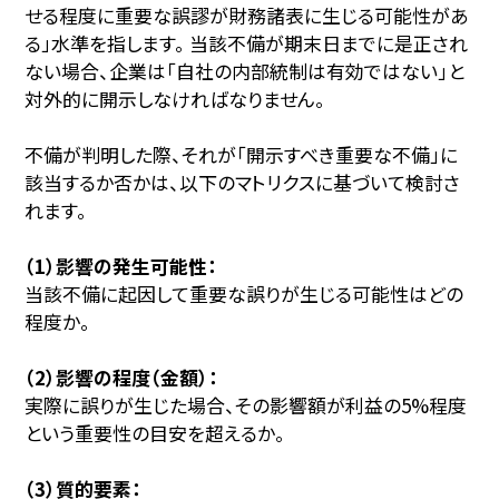
せる程度に重要な誤謬が財務諸表に生じる可能性があ
る」水準を指します。 当該不備が期末日までに是正され
ない場合、企業は「自社の内部統制は有効ではない」と
対外的に開示しなければなりません。
不備が判明した際、それが「開示すべき重要な不備」に
該当するか否かは、以下のマトリクスに基づいて検討さ
れます。
（1）影響の発生可能性：
当該不備に起因して重要な誤りが生じる可能性はどの
程度か。
（2）影響の程度（金額）：
実際に誤りが生じた場合、その影響額が利益の5%程度
という重要性の目安を超えるか。
（3）質的要素：