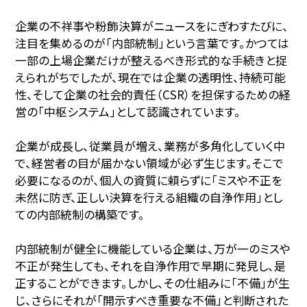
企業の不祥事や粉飾決算がニュースをにぎわすたびに、
注目を集めるのが「内部統制」という言葉です。かつては
一部の上場企業だけが整えるべき形式的な手続きと捉
えられがちでしたが、現在では企業の透明性、持続可能
性、そして企業の社会的責任（CSR）を担保するための経
営の「中枢システム」として認識されています。
企業が成長し、従業員が増え、業務が多角化していく中
で、経営者の目が届かない領域が必ず生じます。そこで
必要になるのが、個人の資質に頼らずに「ミスや不正を
未然に防ぎ、正しい決算を行える組織の自浄作用」とし
ての内部統制の構築です。
内部統制が健全に機能している企業は、万が一のミスや
不正が発生しても、それを自浄作用で早期に発見し、是
正することができます。しかし、その仕組みに「不備」が生
じ、さらにそれが「開示すべき重要な不備」と判断された