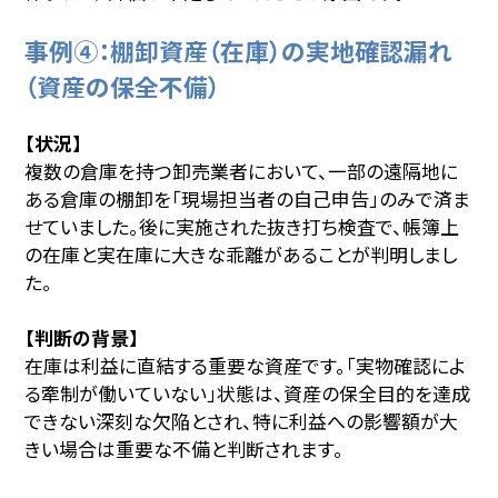
事例④：棚卸資産（在庫）の実地確認漏れ
（資産の保全不備）
【状況】
複数の倉庫を持つ卸売業者において、一部の遠隔地に
ある倉庫の棚卸を「現場担当者の自己申告」のみで済ま
せていました。後に実施された抜き打ち検査で、帳簿上
の在庫と実在庫に大きな乖離があることが判明しまし
た。
【判断の背景】
在庫は利益に直結する重要な資産です。「実物確認によ
る牽制が働いていない」状態は、資産の保全目的を達成
できない深刻な欠陥とされ、特に利益への影響額が大
きい場合は重要な不備と判断されます。