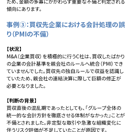
ため、金額の多寡にかかわらず重要な不備と判定される
傾向にあります。
事例③：買収先企業における会計処理の誤
り（PMIの不備）
【状況】
M&A（企業買収）を積極的に行うC社は、買収したばかり
の企業の会計基準を親会社のルールへ統合（PMI）でき
ていませんでした。買収先の独自ルールで収益を認識し
ていたため、親会社の連結決算に際して巨額の修正が
必要となりました。
【判断の背景】
買収直後の混乱期であったとしても、「グループ全体の
統一的な会計方針を徹底させる体制がなかった」ことが
不備とされました。非定型な取引や急激な組織変化に
伴うリスク評価が不足していたことが原因です。