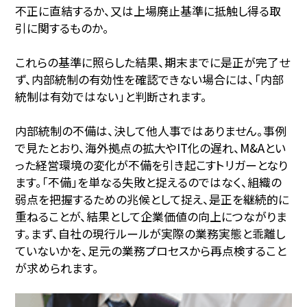
不正に直結するか、又は上場廃止基準に抵触し得る取
引に関するものか。
これらの基準に照らした結果、期末までに是正が完了せ
ず、内部統制の有効性を確認できない場合には、「内部
統制は有効ではない」と判断されます。
内部統制の不備は、決して他人事ではありません。事例
で見たとおり、海外拠点の拡大やIT化の遅れ、M&Aとい
った経営環境の変化が不備を引き起こすトリガーとなり
ます。「不備」を単なる失敗と捉えるのではなく、組織の
弱点を把握するための兆候として捉え、是正を継続的に
重ねることが、結果として企業価値の向上につながりま
す。まず、自社の現行ルールが実際の業務実態と乖離し
ていないかを、足元の業務プロセスから再点検すること
が求められます。