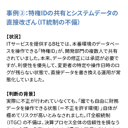
事例②：特権IDの共有とシステムデータの
直接改ざん（IT統制の不備）
【状況】
ITサービスを提供するB社では、本番環境のデータベー
スを操作できる「特権ID」が、開発部門の複数人で共有
されていました。本来、データの修正には承認が必要で
すが、利便性を優先して、変更者の特定や操作日時のロ
グが残らない状態で、直接データを書き換える運用が常
態化していました。
【判断の背景】
実際に不正が行われていなくても、「誰でも自由に財務
データを操作できる状態（＝不正を許す環境）」自体が
極めてリスクが高いとみなされました。IT全般統制
（ITGC）の不備は、決算プロセス全体の信頼性を損なう