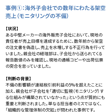
事例①：海外子会社での数年にわたる架空
売上（モニタリングの不備）
【状況】
ある中堅メーカーの海外販売子会社において、現地の
責任者が売上目標を達成するために、数年前から架空
の注文書を偽造し、売上を水増しする不正行為を行って
いました。親会社の経理部は、子会社から送られてくる
報告数値のみを確認し、現地の通帳コピーや出荷伝票
の突合を怠っていました。
【判断の背景】
不備の影響額が連結税引前利益の5%を超えたことに
加え、親会社が子会社を「適切に監視（モニタリング）す
る仕組みが構築されていなかった」という点が質的にも
重要と判断されました。単なる担当者のミスではなく、
「組織的な管理体制の欠如」が問われた事例です。