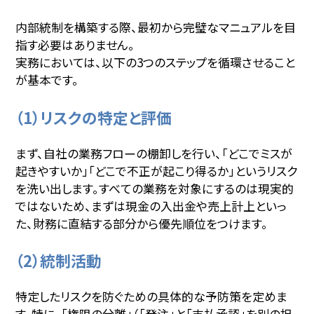
内部統制を構築する際、最初から完璧なマニュアルを目
指す必要はありません。
実務においては、以下の3つのステップを循環させること
が基本です。
（1）リスクの特定と評価
まず、自社の業務フローの棚卸しを行い、「どこでミスが
起きやすいか」「どこで不正が起こり得るか」というリスク
を洗い出します。すべての業務を対象にするのは現実的
ではないため、まずは現金の入出金や売上計上といっ
た、財務に直結する部分から優先順位をつけます。
（2）統制活動
特定したリスクを防ぐための具体的な予防策を定めま
す。特に、「権限の分離」（「発注」と「支払承認」を別の担