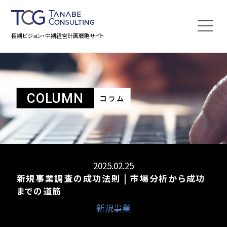
長期ビジョン・中期経営計画戦略サイト
COLUMN
コラム
2025.02.25
新規事業調査の成功法則 | 市場分析から成功
までの道筋
新規事業