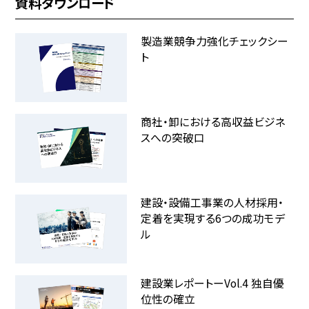
資料ダウンロード
製造業競争力強化チェックシー
ト
商社・卸における高収益ビジネ
スへの突破口
建設・設備工事業の人材採用・
定着を実現する6つの成功モデ
ル
建設業レポートーVol.4 独自優
位性の確立