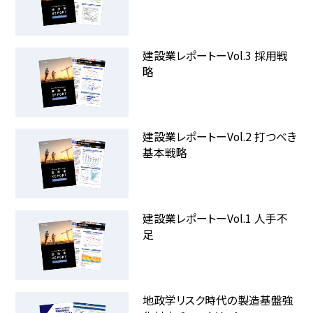
建設業レポートーVol.3 採用戦
略
建設業レポートーVol.2 打つべき
基本戦略
建設業レポートーVol.1 人手不
足
地政学リスク時代の製造基盤強