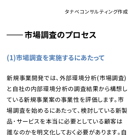
タナベコンサルティング作成
市場調査のプロセス
(1)市場調査を実施するにあたって
新規事業開発では､外部環境分析(市場調査)
と自社の内部環境分析の調査結果から構想し
ている新規事業案の事業性を評価します｡市
場調査を始めるにあたって､検討している新製
品･サービスを本当に必要としている顧客は
誰なのかを明文化しておく必要があります｡自