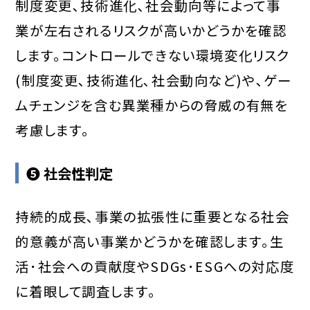
制度変更､技術進化､社会動向等によって事
業が左右されるリスクが高いかどうかを確認
します｡コントロールできない環境変化リスク
(制度変更､技術進化､社会動向など)や､ゲー
ムチェンジを含む異業種からの脅威の有無を
考慮します｡
❺ 社会性判定
持続的成長､事業の拡張性に重要となる社会
的意義が高い事業かどうかを確認します｡生
活･社会への貢献度やSDGs･ESGへの対応度
に着眼して調査します｡