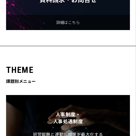
詳細はこちら
T
H
E
M
E
課題別メニュー
人事制度・
人事処遇制度
経営戦略と連動し成果を最大化する