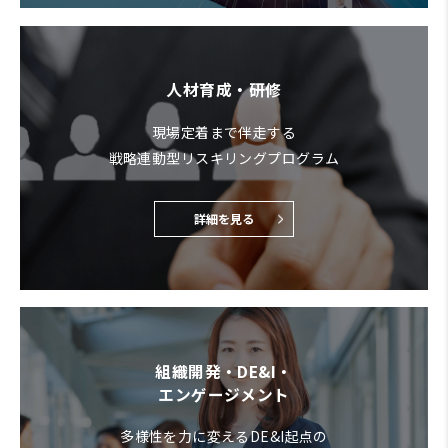
人材育成・研修
現場定着まで伴走する
戦略連動型リスキリングプログラム
詳細を見る
組織開発・DE&I・
エンゲージメント
多様性を力に変えるDE&I起点の