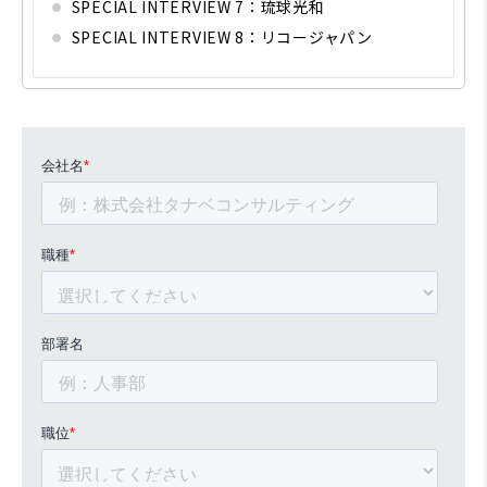
SPECIAL INTERVIEW 7：琉球光和
SPECIAL INTERVIEW 8：リコージャパン