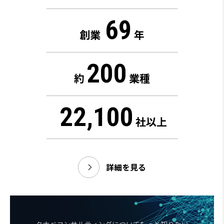
69
創業
年
200
約
業種
22,100
社以上
詳細を見る