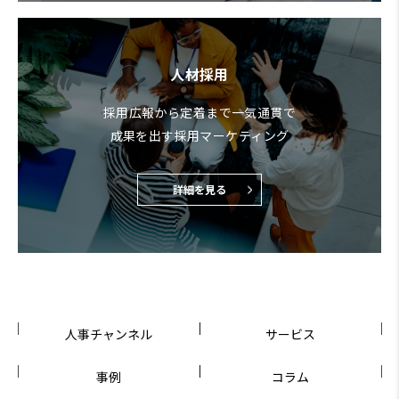
人材採用
採用広報から定着まで一気通貫で
成果を出す採用マーケティング
詳細を見る
人事チャンネル
サービス
事例
コラム