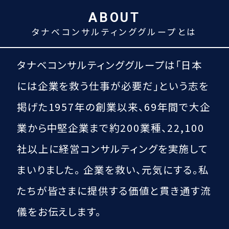
ABOUT
タナベコンサルティンググループとは
タナベコンサルティンググループは
「日本
には企業を救う仕事が必要だ」という
志を
掲げた1957年の創業以来、
69
年間で大企
業から中堅企業まで約200業種、
22,100
社以上に経営コンサルティングを実施して
まいりました。
企業を救い、元気にする。
私
たちが皆さまに提供する価値と貫き通す流
儀をお伝えします。