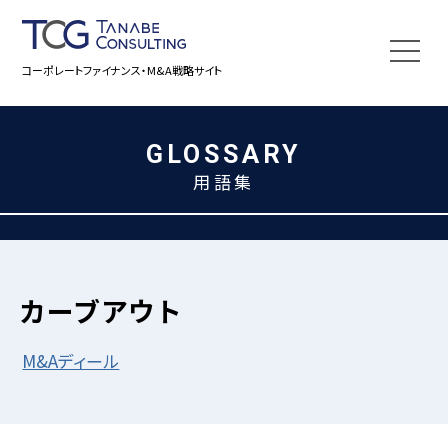
コーポレートファイナンス・M&A戦略サイト
GLOSSARY
用語集
カーブアウト
M&Aディール