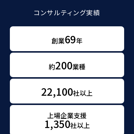
コンサルティング実績
69
創業
年
200
約
業種
22,100
社以上
上場企業支援
1,350
社以上