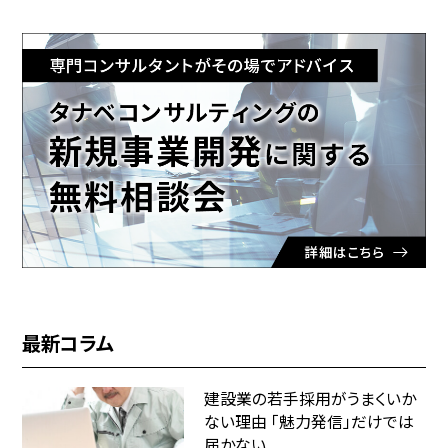
最新コラム
建設業の若手採用がうまくいか
ない理由 「魅力発信」だけでは
届かない