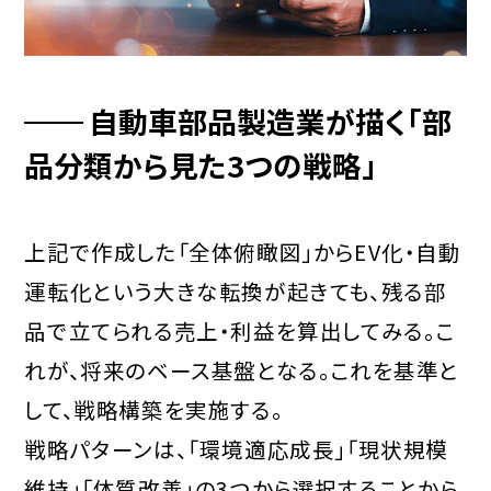
自動車部品製造業が描く「部
品分類から見た3つの戦略」
上記で作成した「全体俯瞰図」からEV化・自動
運転化という大きな転換が起きても、残る部
品で立てられる売上・利益を算出してみる。こ
れが、将来のベース基盤となる。これを基準と
して、戦略構築を実施する。
戦略パターンは、「環境適応成長」「現状規模
維持」「体質改善」の3つから選択することから