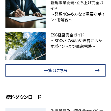
新規事業開発・立ち上げ完全ガ
イド
～発想や進め方など重要なポイ
ントを解説～
ESG経営完全ガイド
～SDGsとの違いや経営に活か
すポイントまで徹底解説～
一覧はこちら
資料ダウンロード
製造業競争力強化チェックシー