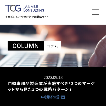
長期ビジョン・中期経営計画戦略サイト
COLUMN
コラム
2023.09.13
自動車部品製造業が実施すべき
「2つのマーケ
ットから見た3つの戦略パターン」
中期経営計画