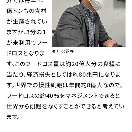
億トンもの食材
が生産されてい
ますが、3分の１
が未利用でフー
タナベ：巻野
ドロスとなりま
す。このフードロス量は約20億人分の食糧に
当たり、経済損失としては約80兆円になりま
す。世界での慢性飢餓は年間約8億人なので、
フードロスの約40%をマネジメントできると
世界から飢餓をなくすことができると考えてい
ます。