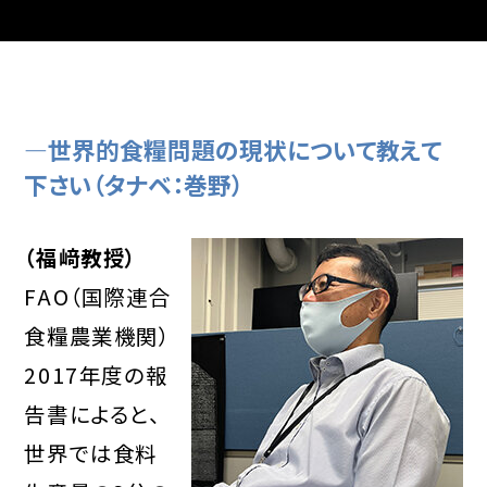
―世界的食糧問題の現状について教えて
下さい（タナベ：巻野）
（福﨑教授）
FAO（国際連合
食糧農業機関）
2017年度の報
告書によると、
世界では食料