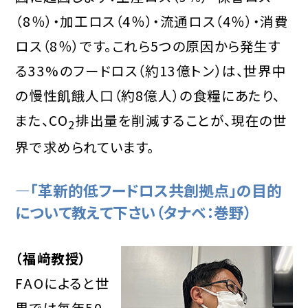
（8％）・加工ロス（4％）・流通ロス（4％）・消費
ロス（8％）です。これら5つの原因から発生す
る33%のフードロス（約13億トン）は、世界中
の慢性飢餓人口（約8億人）の食糧にあたり、
また、CO
排出量を削減することが、現在の世
2
界で求められています。
―「革新的低フードロス共創拠点」の目的
について教えて下さい（タナベ：巻野）
（福﨑教授）
FAOによると世
界では毎年50