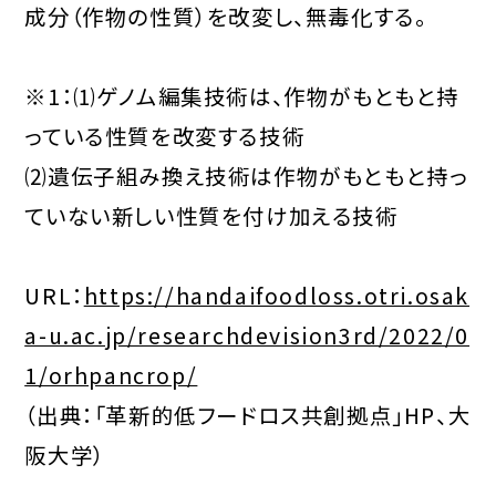
成分（作物の性質）を改変し、無毒化する。
※1：⑴ゲノム編集技術は、作物がもともと持
っている性質を改変する技術
⑵遺伝子組み換え技術は作物がもともと持っ
ていない新しい性質を付け加える技術
URL：
https://handaifoodloss.otri.osak
a-u.ac.jp/researchdevision3rd/2022/0
1/orhpancrop/
（出典：「革新的低フードロス共創拠点」HP、大
阪大学）