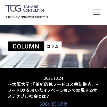
長期ビジョン・中期経営計画戦略サイト
COLUMN
コラム
2022.10.24
～大阪大学：「革新的低フードロス共創拠点」～
フードDXを用いたイノベーションで実現するサ
ステナブル社会とは？
SDGs・ESG経営