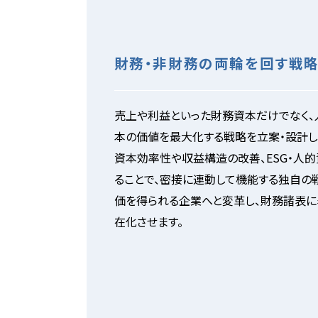
財務・非財務の両輪を回す戦
売上や利益といった財務資本だけでなく、
本の価値を最大化する戦略を立案・設計し
資本効率性や収益構造の改善、ESG・人
ることで、密接に連動して機能する独自の
価を得られる企業へと変革し、財務諸表
在化させます。