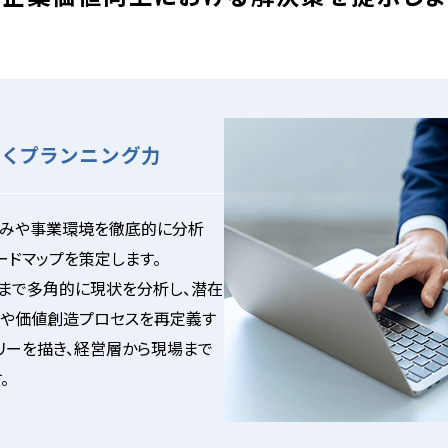
くプランニング力
強みや事業環境を徹底的に分析
ードマップを策定します。
まで多角的に現状を分析し、潜在
ルや価値創造プロセスを再定義す
リーを描き、経営層から現場まで
。