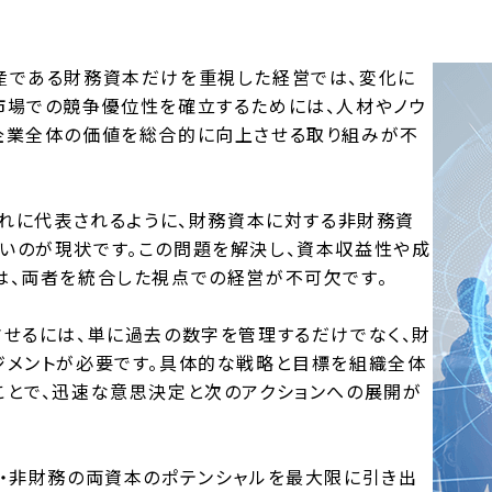
産である財務資本だけを重視した経営では、変化に
市場での競争優位性を確立するためには、人材やノウ
企業全体の価値を総合的に向上させる取り組みが不
割れに代表されるように、財務資本に対する非財務資
いのが現状です。この問題を解決し、資本収益性や成
は、両者を統合した視点での経営が不可欠です。
させるには、単に過去の数字を管理するだけでなく、財
ジメントが必要です。具体的な戦略と目標を組織全体
ことで、迅速な意思決定と次のアクションへの展開が
務・非財務の両資本のポテンシャルを最大限に引き出