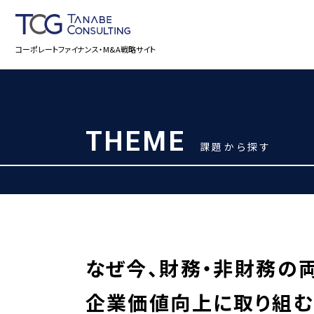
コーポレートファイナンス・M&A戦略サイト
THEME
課題から探す
なぜ今、財務・非財務の
企業価値向上に取り組む