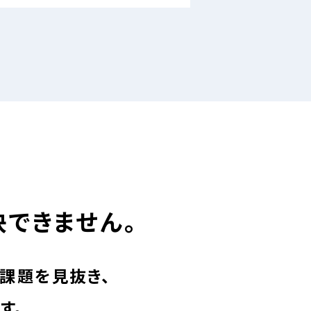
決できません。
課題を見抜き、
す。