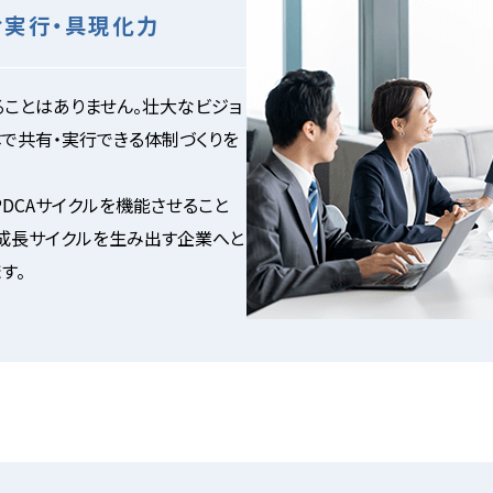
む実行・具現化力
ことはありません。壮大なビジョ
で共有・実行できる体制づくりを
DCAサイクルを機能させること
成長サイクルを生み出す企業へと
す。