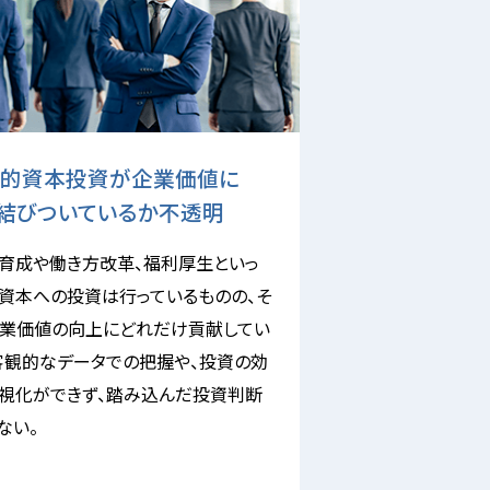
的資本投資が企業価値に
結びついているか不透明
育成や働き方改革、福利厚生といっ
資本への投資は行っているものの、そ
業価値の向上にどれだけ貢献してい
客観的なデータでの把握や、投資の効
視化ができず、踏み込んだ投資判断
ない。