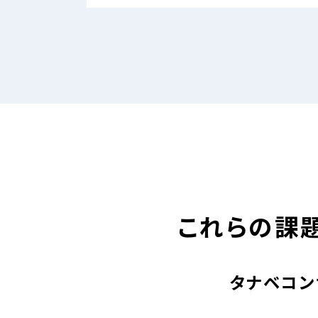
これらの課
タナベコン