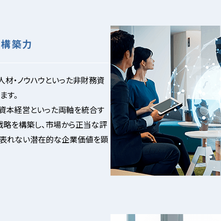
略構築力
人材・ノウハウといった非財務資
ます。
的資本経営といった両軸を統合す
戦略を構築し、市場から正当な評
に表れない潜在的な企業価値を顕