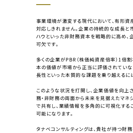
事業環境が激変する現代において、有形資
対応しきれません。企業の持続的な成長と
ハウといった非財務資本を戦略的に高め、
可欠です。
多くの企業がPBR（株価純資産倍率）1倍
本の価値が市場から正当に評価されていな
長性といった本質的な課題を乗り越えるに
このような状況を打開し、企業価値を向上
務・非財務の両面から未来を見据えたマネ
で共有し、業績情報を多角的に可視化する
可能になります。
タナベコンサルティングは、貴社が持つ財