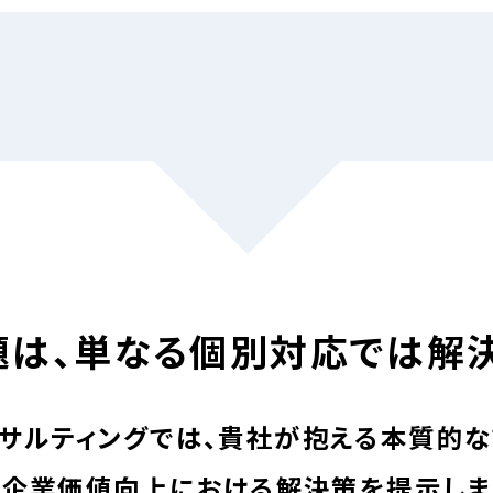
題は、単なる個別対応
では解
サルティングでは、
貴社が抱える本質的な
企業価値向上における
解決策を提示しま