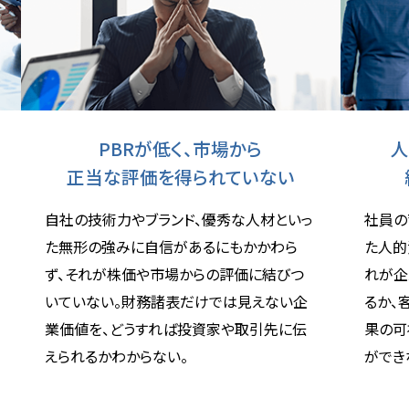
PBRが低く、市場から
人
正当な評価を得られていない
自社の技術力やブランド、優秀な人材といっ
社員の
た無形の強みに自信があるにもかかわら
た人的
ず、それが株価や市場からの評価に結びつ
れが企
いていない。財務諸表だけでは見えない企
るか、
業価値を、どうすれば投資家や取引先に伝
果の可
えられるかわからない。
ができ