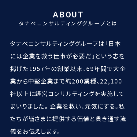
ABOUT
タナベコンサルティンググループとは
タナベコンサルティンググループは
「日本
には企業を救う仕事が必要だ」という
志を
掲げた1957年の創業以来、
69
年間で大企
業から中堅企業まで約200業種、
22,100
社以上に経営コンサルティングを実施して
まいりました。
企業を救い、元気にする。
私
たちが皆さまに提供する価値と貫き通す流
儀をお伝えします。