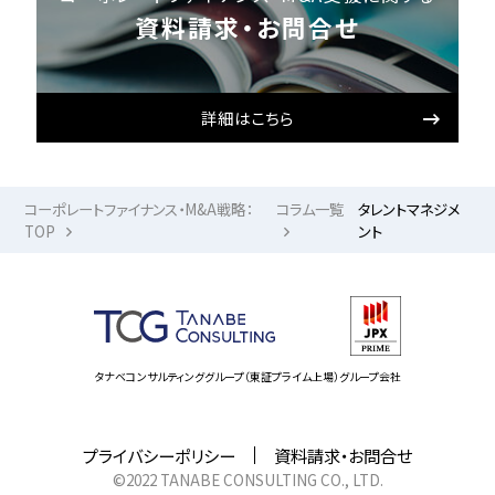
資料請求・お問合せ
詳細はこちら
コーポレートファイナンス・M&A戦略：
コラム一覧
タレントマネジメ
TOP
ント
タナベコンサルティンググループ（東証プライム上場）グループ会社
プライバシーポリシー
資料請求・お問合せ
©2022 TANABE CONSULTING CO., LTD.