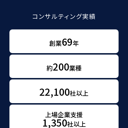
コンサルティング実績
69
創業
年
200
約
業種
22,100
社以上
上場企業支援
1,350
社以上