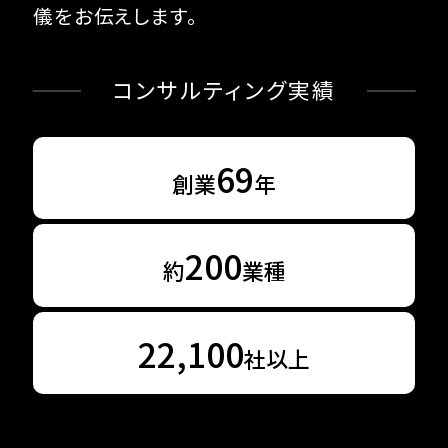
儀をお伝えします。
コンサルティング実績
69
創業
年
200
約
業種
22,100
社以上