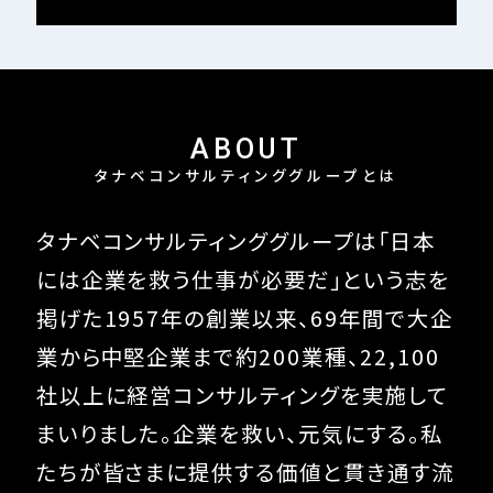
ABOUT
タナベコンサルティンググループとは
タナベコンサルティンググループは
「日本
には企業を救う仕事が必要だ」という
志を
掲げた1957年の創業以来、
69
年間で大企
業から中堅企業まで約200業種、
22,100
社以上に経営コンサルティングを実施して
まいりました。
企業を救い、元気にする。
私
たちが皆さまに提供する価値と貫き通す流