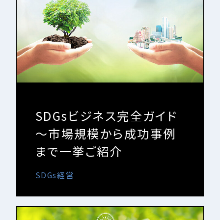
SDGsビジネス完全ガイド
～市場規模から成功事例
まで一挙ご紹介
SDGs経営