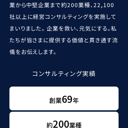
業から中堅企業まで約200業種、
22,100
社以上に経営コンサルティングを実施して
まいりました。
企業を救い、元気にする。
私
たちが皆さまに提供する価値と貫き通す流
儀をお伝えします。
コンサルティング実績
69
創業
年
200
約
業種