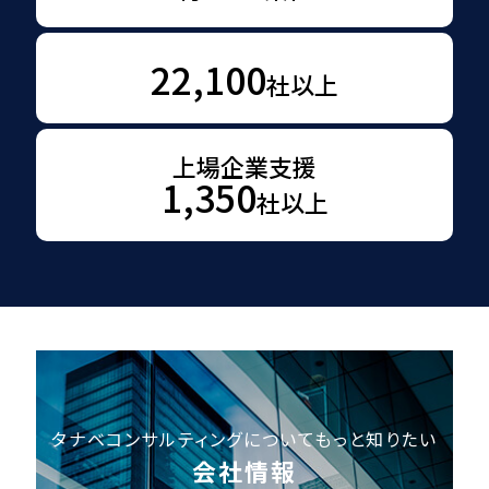
22,100
社以上
上場企業支援
1,350
社以上
タナベコンサルティングについてもっと知りたい
会社情報