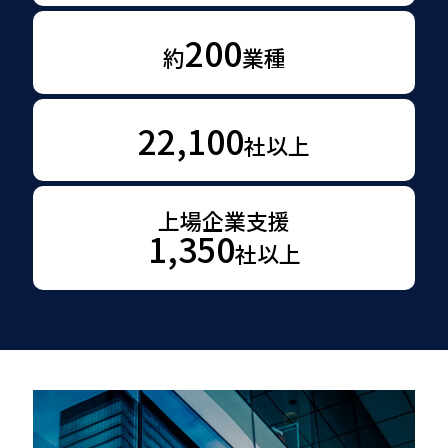
200
約
業種
22,100
社以上
上場企業支援
1,350
社以上