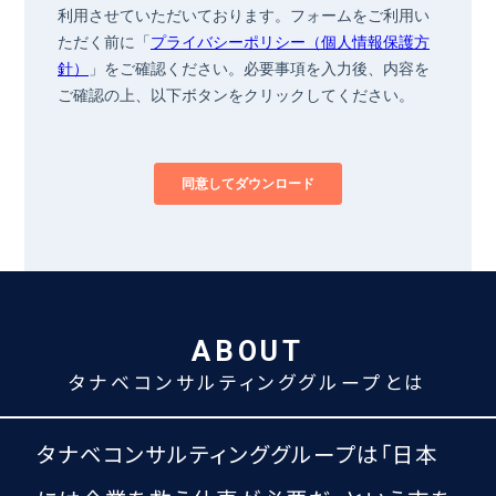
ABOUT
タナベコンサルティンググループとは
タナベコンサルティンググループは
「日本