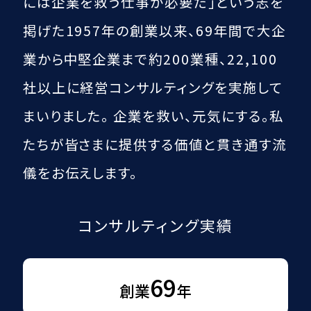
には企業を救う仕事が必要だ」という
志を
掲げた1957年の創業以来、
69
年間で大企
業から中堅企業まで約200業種、
22,100
社以上に経営コンサルティングを実施して
まいりました。
企業を救い、元気にする。
私
たちが皆さまに提供する価値と貫き通す流
儀をお伝えします。
コンサルティング実績
69
創業
年