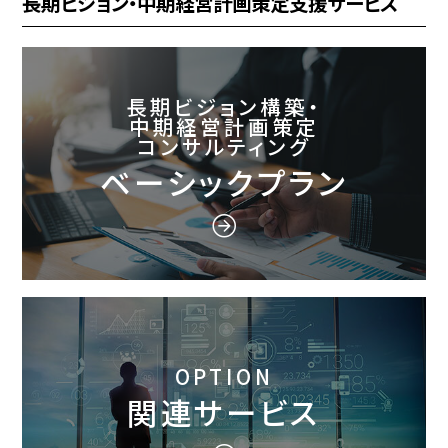
長期ビジョン・中期経営計画策定支援サービス
長期ビジョン構築・
中期経営計画策定
コンサルティング
ベーシックプラン
OPTION
関連サービス