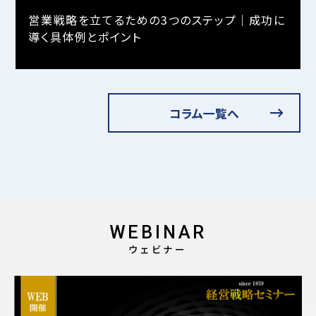
営業戦略を立てるための3つのステップ｜成功に
導く具体例とポイント
コラム一覧へ
WEBINAR
ウェビナー