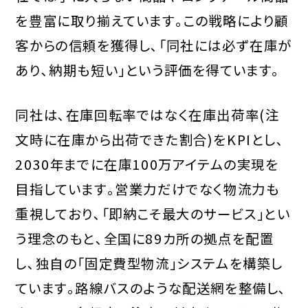
を豊富に取り揃えています｡この戦略により顧
客からの信頼を獲得し､「同社には必ず在庫が
あり､納期も短い」という評価を得ています｡
同社は､在庫回転率ではなく在庫出荷率(注
文時に在庫から出荷できた割合)をKPIとし､
2030年までに在庫100万アイテムの実現を
目指しています｡営業力だけでなく物流力も
重視しており､「即納こそ最大のサービス」とい
う理念のもと､全国に89カ所の拠点を配置
し､独自の「固定費型物流」システムを構築し
ています｡路線バスのような配送網を整備し､