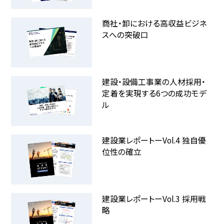
商社・卸における高収益ビジネ
スへの突破口
建設・設備工事業の人材採用・
定着を実現する6つの成功モデ
ル
建設業レポートーVol.4 独自優
位性の確立
建設業レポートーVol.3 採用戦
略