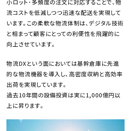
小ロット･多頻度の注文に対応することで､物
流コストを低減しつつ迅速な配送を実現して
います｡この柔軟な物流体制は､デジタル技術
と相まって顧客にとっての利便性を飛躍的に
向上させています｡
物流DXという面においては基幹倉庫に先進
的な物流機器を導入し､高密度収納と高効率
出荷を実現しています｡
過去10年間の設備投資は実に1,000億円以
上に昇ります｡