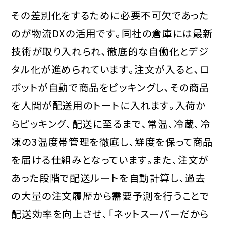
その差別化をするために必要不可欠であった
のが物流DXの活用です｡同社の倉庫には最新
技術が取り入れられ､徹底的な自働化とデジ
タル化が進められています｡注文が入ると､ロ
ボットが自動で商品をピッキングし､その商品
を人間が配送用のトートに入れます｡入荷か
らピッキング､配送に至るまで､常温､冷蔵､冷
凍の3温度帯管理を徹底し､鮮度を保って商品
を届ける仕組みとなっています｡また､注文が
あった段階で配送ルートを自動計算し､過去
の大量の注文履歴から需要予測を行うことで
配送効率を向上させ､「ネットスーパーだから