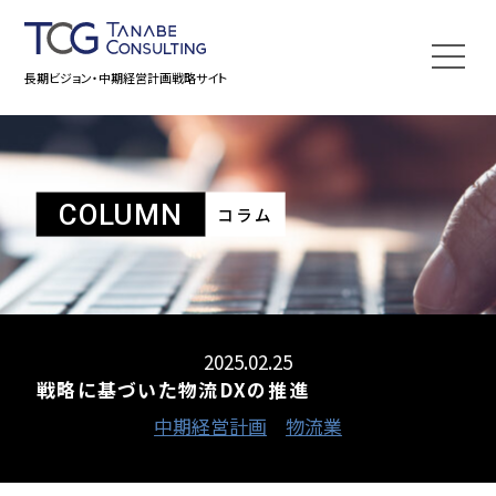
長期ビジョン・中期経営計画戦略サイト
COLUMN
コラム
2025.02.25
戦略に基づいた物流DXの推進
中期経営計画
物流業