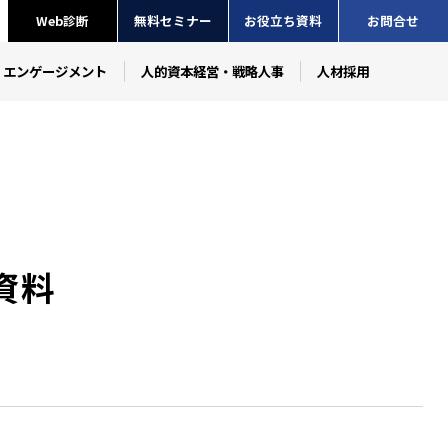
Web診断
無料セミナー
お役立ち資料
お問合せ
・エンゲージメント
人的資本経営・戦略人事
人材採用
資料