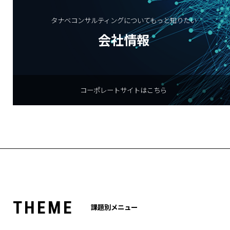
タナベコンサルティングについてもっと知りたい
会社情報
コーポレートサイトはこちら
T
H
E
M
E
課題別メニュー