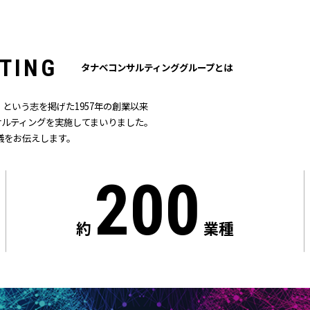
T
I
N
G
タナベコンサルティンググループとは
という志を掲げた1957年の創業以来
ンサルティングを実施してまいりました。
儀をお伝えします。
200
約
業種