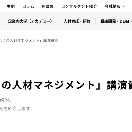
事例
コラム
用語集
コンサルタント紹介
会社情報
企業内大学（アカデミー）
人材育成・研修
組織開発・DE&I
起点の人材マネジメント」講演資料
点の人材マネジメント」講演
底解説。
例を紹介します。