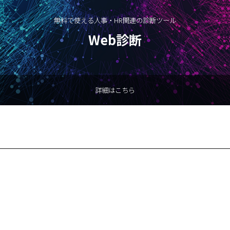
無料で使える人事・HR関連の診断ツール
Web診断
詳細はこちら