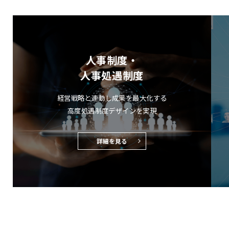
人事制度・
人事処遇制度
経営戦略と連動し成果を最大化する
高度処遇制度デザインを実現
詳細を見る