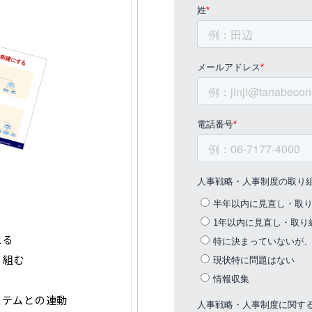
える
り組む
ステムとの連動