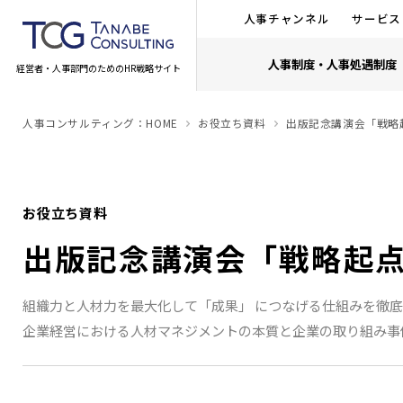
人事チャンネル
サービス
人事制度・人事処遇制度
経営者・人事部門のためのHR戦略サイト
人事コンサルティング：HOME
お役立ち資料
出版記念講演会「戦略
お役立ち資料
出版記念講演会「戦略起
組織力と人材力を最大化して「成果」 につなげる仕組みを徹
企業経営における人材マネジメントの本質と企業の取り組み事