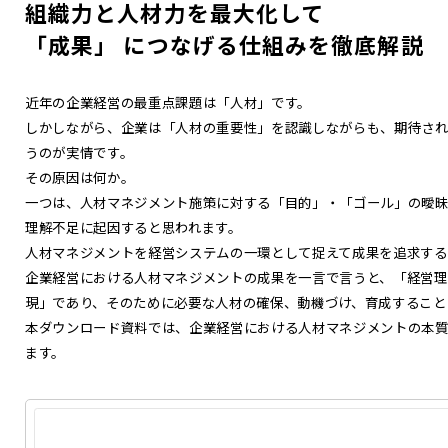
組織力と人材力を最大化して
「成果」 につなげる仕組みを徹底解説
近年の企業経営の最重点課題は「人材」です。
しかしながら、企業は「人材の重要性」を認識しながらも、期待さ
うのが実情です。
その原因は何か。
一つは、人材マネジメント施策に対する「目的」・「ゴール」の曖
理解不足に起因すると思われます。
人材マネジメントを経営システムの一環として捉えて成果を追求する
企業経営における人材マネジメントの成果を一言で言うと、「経営
現」であり、そのために必要な人材の確保、動機づけ、育成すること
本ダウンロード資料では、企業経営における人材マネジメントの本
ます。