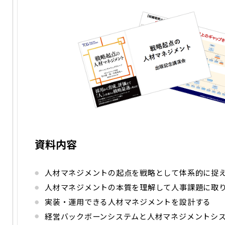
資料内容
人材マネジメントの起点を戦略として体系的に捉
人材マネジメントの本質を理解して人事課題に取
実装・運用できる人材マネジメントを設計する
経営バックボーンシステムと人材マネジメントシ