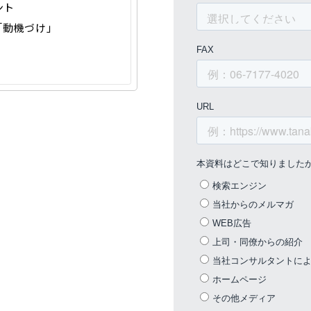
ント
「動機づけ」