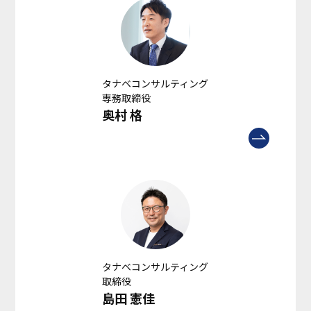
タナベコンサルティング
専務取締役
奥村 格
タナベコンサルティング
取締役
島田 憲佳