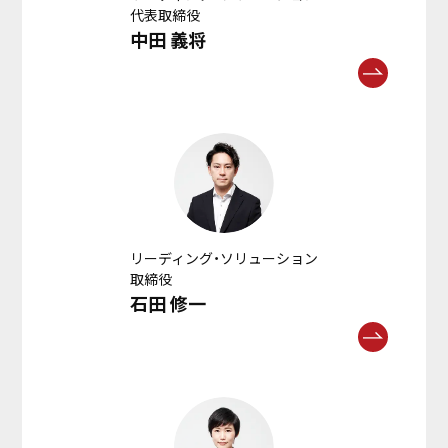
代表取締役
中田 義将
リーディング・ソリューション
取締役
石田 修一