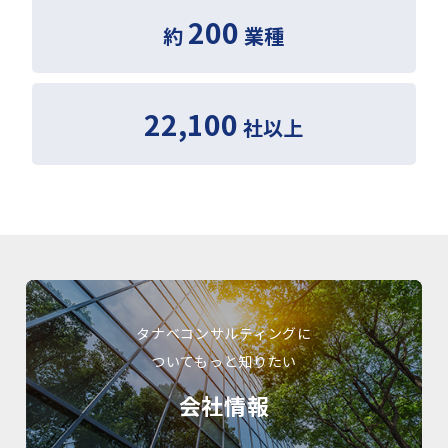
200
約
業種
22,100
社以上
タナベコンサルティングに
ついてもっと知りたい
会社情報