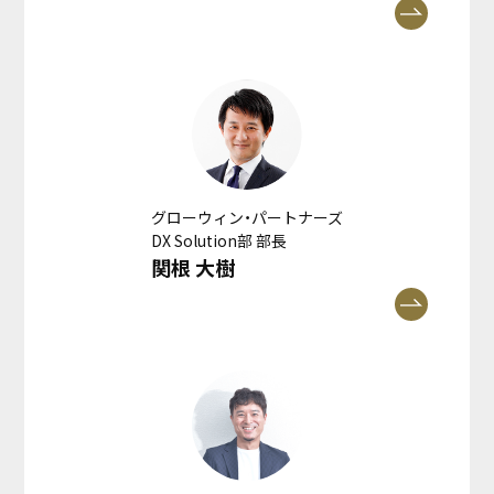
グローウィン・パートナーズ
DX Solution部 部長
関根 大樹