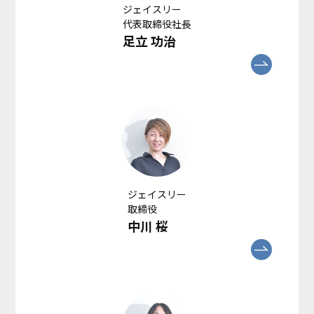
ジェイスリー
代表取締役社長
足立 功治
ジェイスリー
取締役
中川 桜