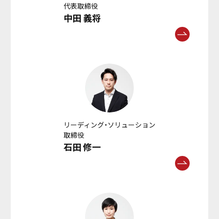
代表取締役
中田 義将
リーディング・ソリューション
取締役
石田 修一