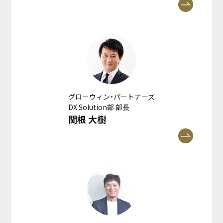
グローウィン・パートナーズ
DX Solution部 部長
関根 大樹