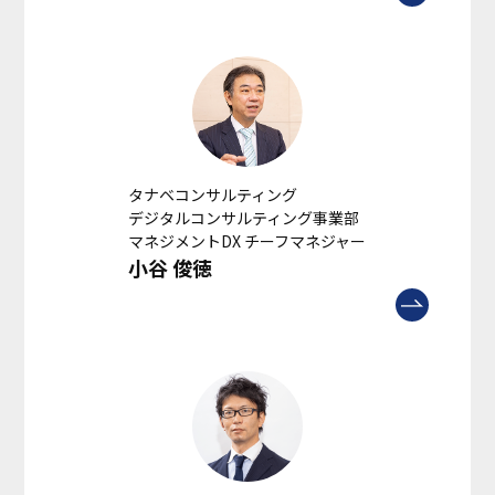
タナベコンサルティング
デジタルコンサルティング事業部
マネジメントDX チーフマネジャー
小谷 俊徳