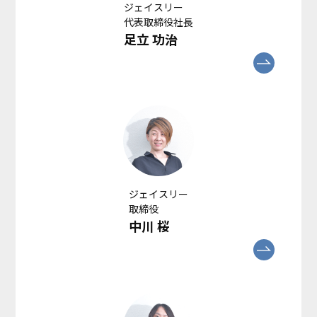
ジェイスリー
代表取締役社長
足立 功治
ジェイスリー
取締役
中川 桜