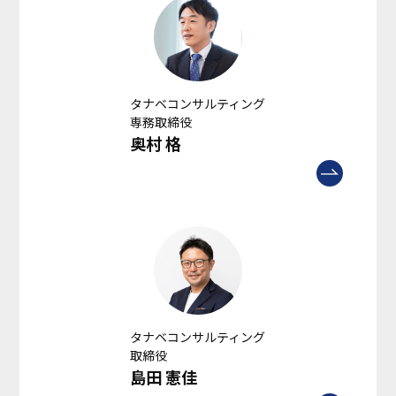
タナベコンサルティング
専務取締役
奥村 格
タナベコンサルティング
取締役
島田 憲佳