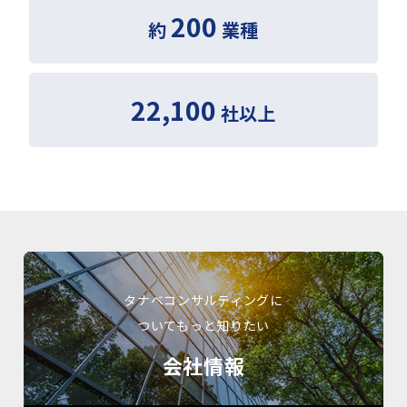
200
約
業種
22,100
社以上
タナベコンサルティングに
ついてもっと知りたい
会社情報