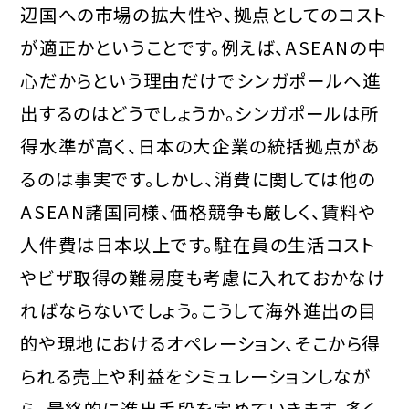
辺国への市場の拡大性や、拠点としてのコスト
が適正かということです。例えば、ASEANの中
心だからという理由だけでシンガポールへ進
出するのはどうでしょうか。シンガポールは所
得水準が高く、日本の大企業の統括拠点があ
るのは事実です。しかし、消費に関しては他の
ASEAN諸国同様、価格競争も厳しく、賃料や
人件費は日本以上です。駐在員の生活コスト
やビザ取得の難易度も考慮に入れておかなけ
ればならないでしょう。こうして海外進出の目
的や現地におけるオペレーション、そこから得
られる売上や利益をシミュレーションしなが
ら、最終的に進出手段を定めていきます。多く