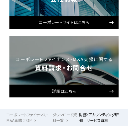
コーポレートサイトはこちら
コーポレートファイナンス・M&A支援に関する
資料請求・お問合せ
詳細はこちら
コーポレートファイナンス・
ダウンロード資
財務・アカウンティング研
M&A戦略：TOP
料一覧
修 サービス資料