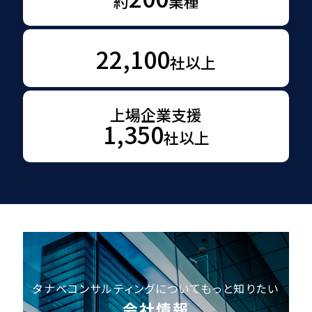
約
業種
22,100
社以上
上場企業支援
1,350
社以上
タナベコンサルティングについてもっと知りたい
会社情報