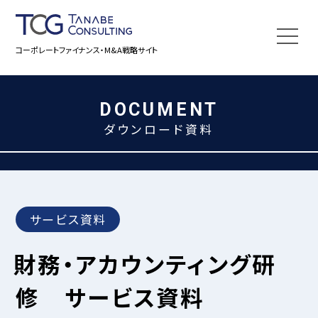
コーポレートファイナンス・M&A戦略サイト
DOCUMENT
ダウンロード資料
サービス資料
財務・アカウンティング研
修 サービス資料