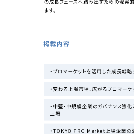
の成長フェーズへ踏み出すための現実
ます。
掲載内容
・プロマーケットを活用した成長戦略
・変わる上場市場、広がるプロマーケ
・中堅・中規模企業のガバナンス強化
上場
・TOKYO PRO Market上場企