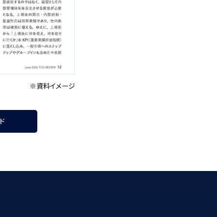
※資料イメージ
ド