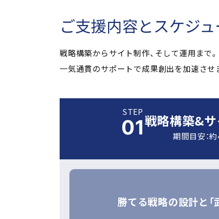
ご支援内容と
スケジュ
戦略構築からサイト制作、そして運用まで。
一気通貫のサポートで成果創出を加速させ
STEP
戦略構築&サ
期間目安：約
勝てる戦略の設計と
「