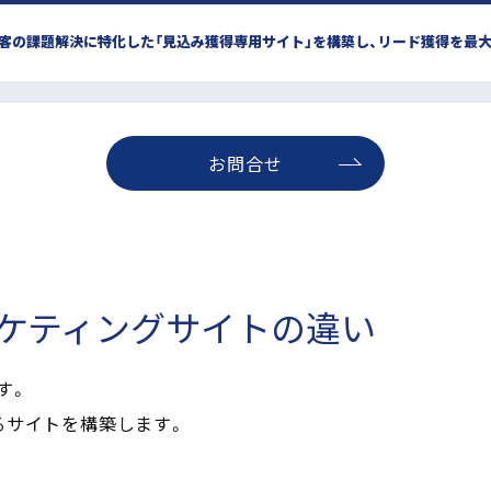
み客の課題解決に特化した「見込み獲得専用サイト」を構築し、リード獲得を最
お問合せ
ケティングサイト
の違い
す。
るサイトを構築します。