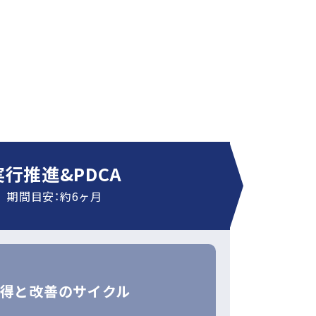
実行推進&PDCA
期間目安：約6ヶ月
得と改善のサイクル