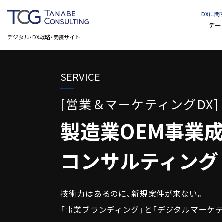
DXに
デー
デジタル・DX戦略・実装サイト
SERVICE
[営業＆マーケティングDX]
製造業OEM事業
コンサルティング
技術力はあるのに、新規案件が来ない。
「事業ブランディング」と「デジタルマーケテ