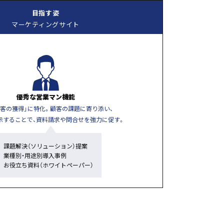
目指す姿
マーケティングサイト
優秀な営業マン機能
み客の獲得」に特化。顧客の課題に寄り添い、
示することで、資料請求や問合せを強力に促す。
課題解決（ソリューション）提案
業種別・用途別導入事例
お役立ち資料（ホワイトペーパー）