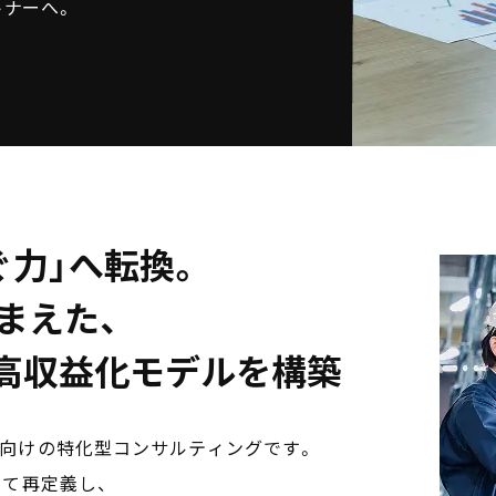
トナーへ。
ぐ力」へ転換。
まえた、
・高収益化モデルを構築
向けの特化型コンサルティングです。
して再定義し、