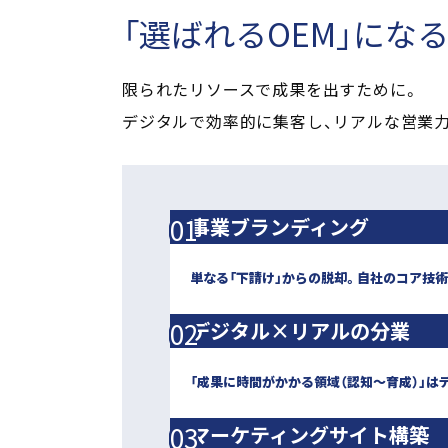
「選ばれるOEM」に
なる
限られたリソースで成果を出すために。
デジタルで効率的に集客し、リアルな営業
事業ブランディング
単なる「下請け」からの脱却。自社のコア技
デジタル×リアルの分業
「成果に時間がかかる領域（認知〜育成）」は
マーケティングサイト構築