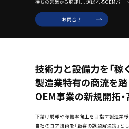
待ちの営業から脱却し、選ばれるOEMパー
お問合せ
技術力と設備力を「稼
製造業特有の商流を踏
OEM事業の新規開拓
下請け脱却や稼働率向上を目指す製造業様
自社のコア技術を「顧客の課題解決策」と