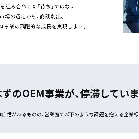
を組み合わせた「待ち」ではない
市場の選定から、商談創出、
EM事業の飛躍的な成長を実現します。
はずの
OEM事業が、
停滞していま
は自信があるものの、営業面で以下のような課題を抱える企業様