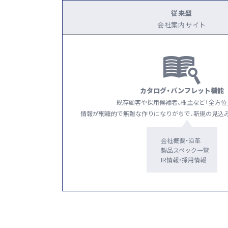
従来型
会社案内サイト
カタログ・パンフレット機能
既存顧客や採用候補者、株主など「全方位
情報が網羅的で無難な作りになりがちで、新規の見込
会社概要・沿革
製品スペック一覧
IR情報・採用情報