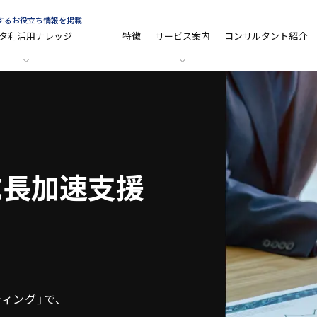
関するお役立ち情報を掲載
タ利活用ナレッジ
特徴
サービス案内
コンサルタント紹介
成長加速支援
ィング」で、