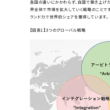
各国の違いにかかわらず、自国で築き上げた
界全体で市場を拡大していく戦略のことです
ランド力で世界的シェアを獲得しています。
【図表1】3つのグローバル戦略