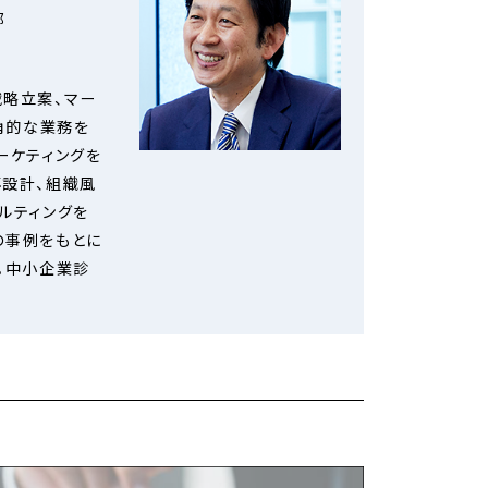
部
戦略立案、マー
角的な業務を
ーケティングを
再設計、組織風
ルティングを
の事例をもとに
。中小企業診