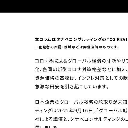
本コラムはタナベコンサルティングのTCG REV
※登壇者の所属・役職などは開催当時のものです。
コロナ禍によるグローバル経済の寸断やサプ
化、各国の新型コロナ対策格差などに加え
資源価格の高騰は、インフレ対策としての
急激な円安を引き起こしています。
日本企業のグローバル戦略の舵取りが未知
ティングは2022年9月16日、「グローバル
社による講演と、タナベコンサルティングの
信しました。