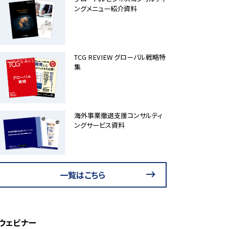
ングメニュー紹介資料
TCG REVIEW グローバル戦略特
集
海外事業撤退支援コンサルティ
ングサービス資料
一覧はこちら
ウェビナー