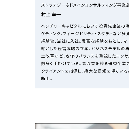
ストラテジー＆ドメインコンサルティング事業
村上 幸一
ベンチャーキャピタルにおいて投資先企業の
ケティング、フィージビリティ・スタディなど多
経験後、当社に入社。豊富な経験をもとに、マ
軸とした経営戦略の立案、ビジネスモデルの
土改革など、攻守のバランスを重視したコンサ
数多く手掛けている。高収益を誇る優秀企業
クライアントを指導し、絶大な信頼を得ている
断士。