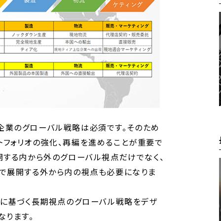
企業のグローバル戦略は必須です。そのため
トフォリオの強化、再編を進めることが重要で
開する内から外のグローバル視点だけでなく、
国で展開する外から内の視点も必要になりま
れに基づく長期視点のグローバル戦略をデザ
なります。