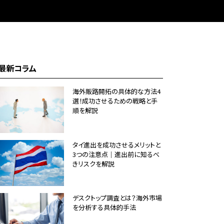
最新コラム
海外販路開拓の具体的な方法4
選！成功させるための戦略と手
順を解説
タイ進出を成功させるメリットと
3つの注意点｜進出前に知るべ
きリスクを解説
デスクトップ調査とは？海外市場
を分析する具体的手法