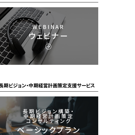
WEBINAR
ウェビナー
長期ビジョン・中期経営計画策定支援サービス
長期ビジョン構築・
中期経営計画策定
コンサルティング
ベーシックプラン