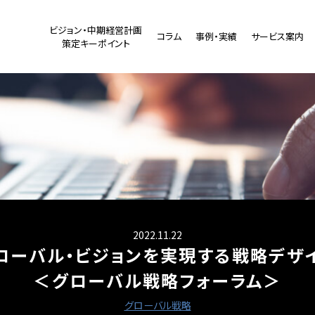
ビジョン・中期経営計画
コラム
事例・実績
サービス案内
策定キーポイント
2022.11.22
ローバル・ビジョンを実現する戦略デザ
＜グローバル戦略フォーラム＞
グローバル戦略