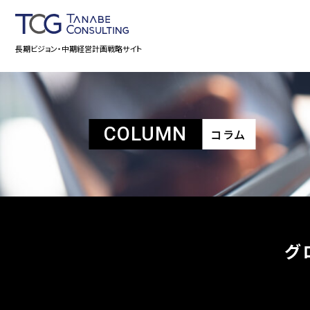
長期ビジョン・中期経営計画戦略サイト
COLUMN
コラム
グ