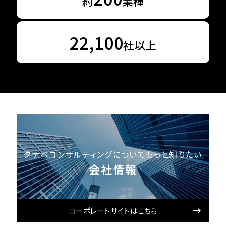
約
業種
22,100
社以上
タナベコンサルティングについてもっと知りたい
会社情報
コーポレートサイトはこちら