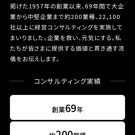
掲げた1957年の創業以来、
69
年間で大企
業から中堅企業まで約200業種、
22,100
社以上に経営コンサルティングを実施して
まいりました。
企業を救い、元気にする。
私
たちが皆さまに提供する価値と貫き通す流
儀をお伝えします。
コンサルティング実績
69
創業
年
200