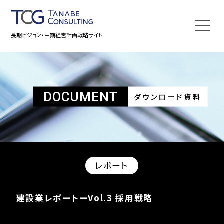
長期ビジョン・中期経営計画戦略サイト
DOCUMENT
ダウンロード資料
レポート
建設業レポートーVol.3 採用戦略