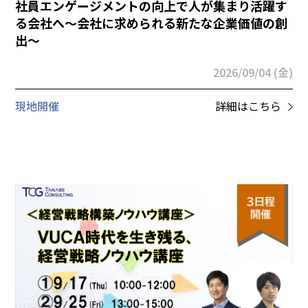
社員エンゲージメントの向上で人が集まり活躍す
る会社へ～会社に求められる新たな企業価値の創
出～
2026/09/04 (金)
現地開催
詳細はこちら