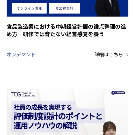
食品製造業における中期経営計画の論点整理の進
め方─研修では育たない経営感覚を養う─
オンデマンド
詳細はこちら