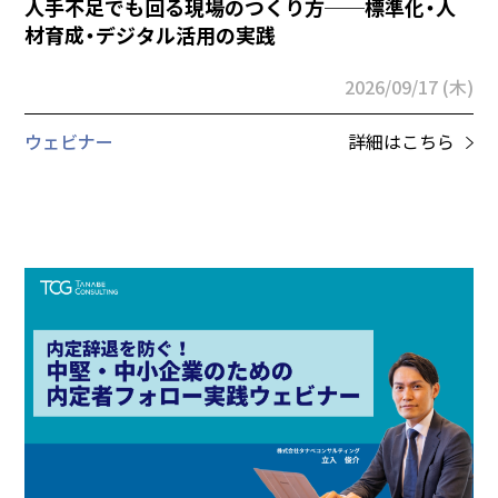
人手不足でも回る現場のつくり方──標準化・人
材育成・デジタル活用の実践
2026/09/17 (木)
ウェビナー
詳細はこちら