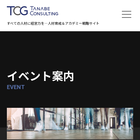
すべての人材に経営力を―人材育成＆アカデミー戦略サイト
イベント案内
EVENT