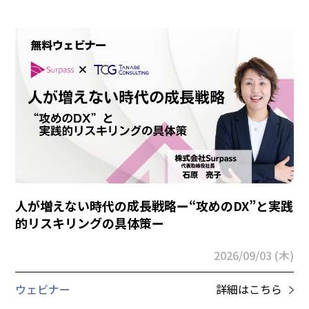
人が増えない時代の成長戦略ー“攻めのDX”と実践
的リスキリングの具体策ー
2026/09/03 (木)
ウェビナー
詳細はこちら