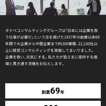
タナベコンサルティンググループは「日本には企業を救
う仕事が必要だ」という志を掲げた1957年の創業以来
69
年間で大企業から中堅企業まで約200業種、22,100社以
上に経営コンサルティングを実施してまいりました。
企業を救い、元気にする。私たちが皆さまに提供する価
値と貫き通す流儀をお伝えします。
69
創業
年