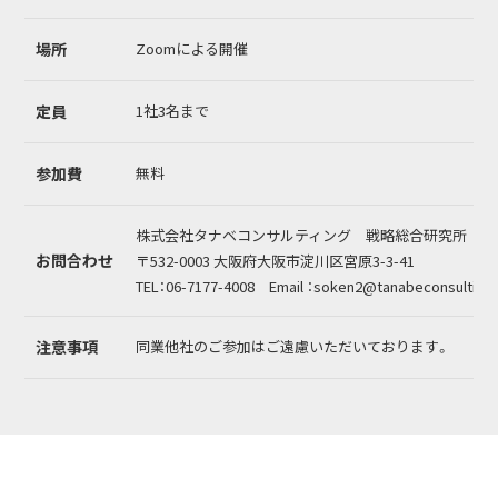
場所
Zoomによる開催
定員
1社3名まで
参加費
無料
株式会社タナベコンサルティング 戦略総合研究所
お問合わせ
〒532-0003 大阪府大阪市淀川区宮原3-3-41
TEL：06-7177-4008 Email ：soken2@tanabeconsulting.
注意事項
同業他社のご参加はご遠慮いただいております。