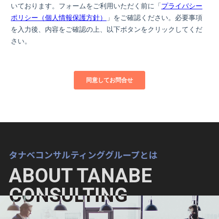
タナベコンサルティンググループとは
ABOUT TANABE
CONSULTING