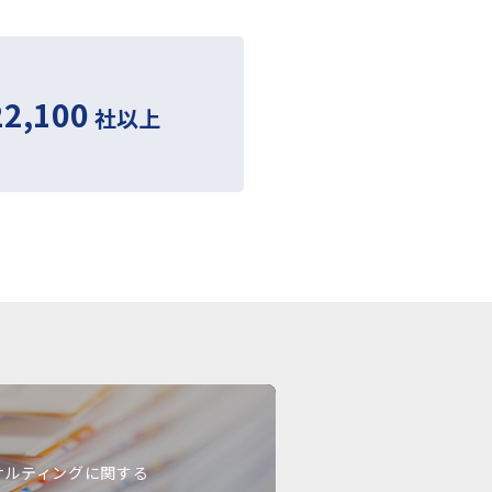
22,100
社以上
サルティングに関する