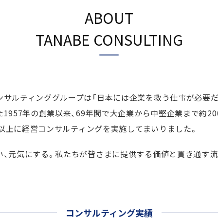
ABOUT
TANABE CONSULTING
ンサルティンググループは「日本には企業を救う仕事が必要だ
1957年の創業以来、
69
年間で大企業から中堅企業まで約20
0社以上に経営コンサルティングを実施してまいりました。
い、元気にする。私たちが皆さまに提供する価値と貫き通す
。
コンサルティング実績