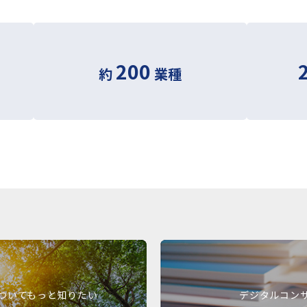
200
約
業種
ついてもっと知りたい
デジタルコン