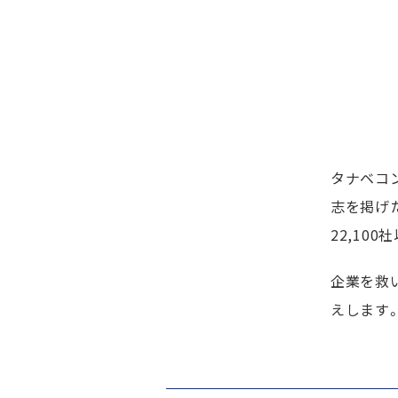
タナベコ
志を掲げた
22,10
企業を救
えします