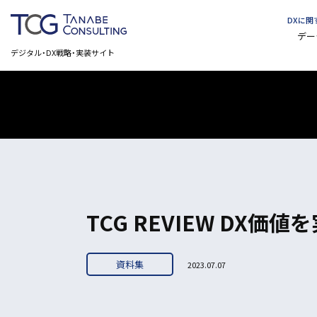
DXに
デー
デジタル・DX戦略・実装サイト
TCG REVIEW DX価
資料集
2023.07.07