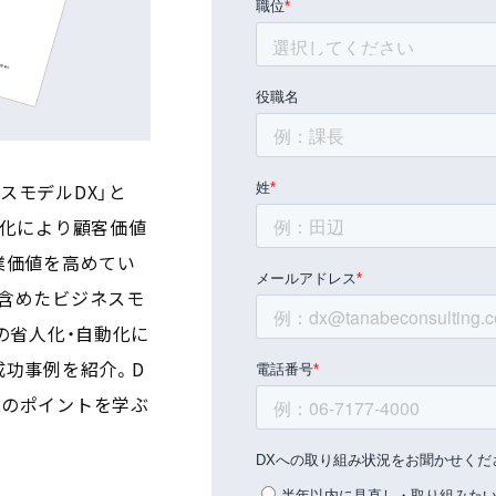
スモデルDX」と
ル化により顧客価値
業価値を高めてい
も含めたビジネスモ
の省人化・自動化に
成功事例を紹介。D
ンのポイントを学ぶ