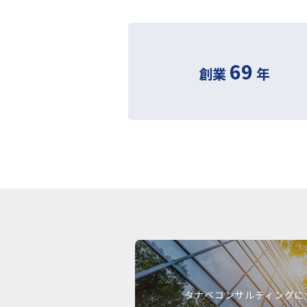
69
創業
年
タナベコンサルティングに