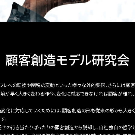
顧客創造モデル研究会
ンフレへの転換や関税の変動といった様々な外的要因、さらには顧
環境が早く大きく変わる昨今、変化に対応できなければ顧客が離れ
境変化に対応していくためには、顧客創造の形も従来の形から大き
す。
任せの行き当たりばったりの顧客創造から脱却し、自社独自の哲学