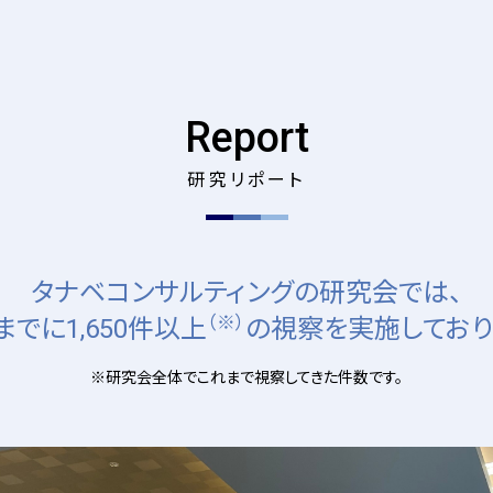
Report
研究リポート
タナベコンサルティングの研究会では、
（※）
までに1,650件以上
の視察を
実施しており
※研究会全体でこれまで視察してきた件数です。