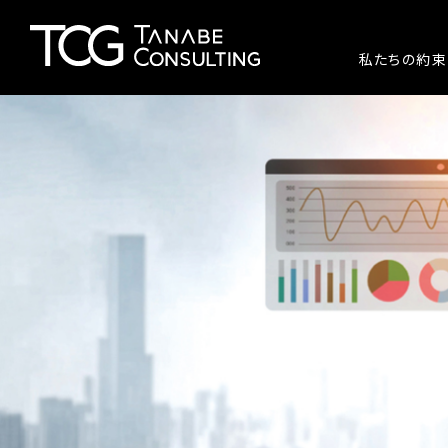
私たちの約束