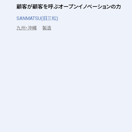
顧客が顧客を呼ぶオープンイノベーションの力
SANMATSU(旧三松)
九州・沖縄
製造