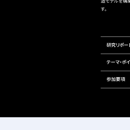
造モデルを構
す。
研究リポー
テーマ・ポイ
参加要項