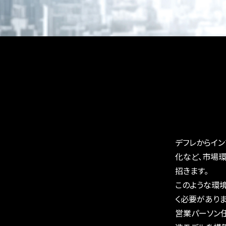
デフレからイ
化など、市場
招きます。
このような環
く必要がありま
営業パーソン