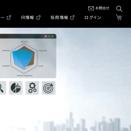
お問合せ

ュー
IR情報
採用情報
ログイン