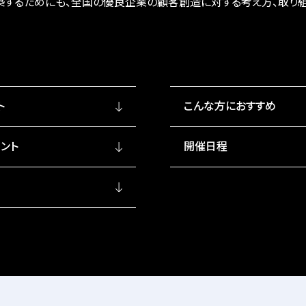
築するためにも、全国の優良企業の顧客創造に対する考え方、取り
ト
こんな方におすすめ
ント
開催日程