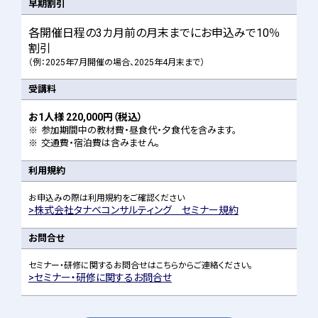
早期割引
各開催日程の3カ月前の月末までにお申込みで10％
割引
（例：2025年7月開催の場合、2025年4月末まで）
受講料
お1人様 220,000円（税込）
※
参加期間中の教材費・昼食代・夕食代を含みます。
※
交通費・宿泊費は含みません。
利用規約
お申込みの際は利用規約をご確認ください
株式会社タナベコンサルティング セミナー規約
お問合せ
セミナー・研修に関するお問合せはこちらからご連絡ください。
セミナー・研修に関するお問合せ