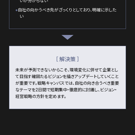
いか分からない
●
自社の向かうべき先がざっくりとしており、明確に示した
い
［ 解決策 ］
未来が予測できないからこそ、環境変化に併せて企業とし
て目指す確固たるビジョンを描きアップデートしていくこと
が重要です。戦略キャンバスでは、自社の向き合うべき重要
なテーマを2日間で短期集中・徹底的に討議し、ビジョン・
経営戦略の方針を定めます。