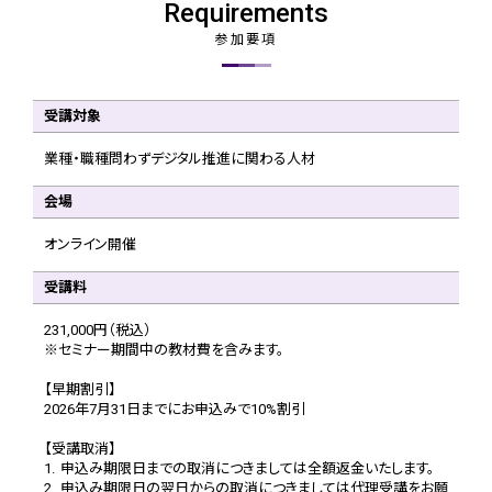
Requirements
参加要項
受講対象
業種・職種問わずデジタル推進に関わる人材
会場
オンライン開催
受講料
231,000円（税込）
※セミナー期間中の教材費を含みます。
【早期割引】
2026年7月31日までにお申込みで10%割引
【受講取消】
1.
申込み期限日までの取消につきましては全額返金いたします。
2.
申込み期限日の翌日からの取消につきましては代理受講をお願