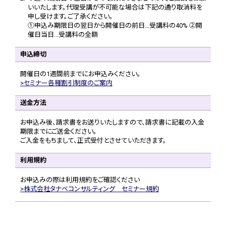
いいたします。代理受講が不可能な場合は下記の通り取消料を
申し受けます。ご了承ください。
①申込み期限日の翌日から開催日の前日...受講料の40% ②開
催日当日...受講料の全額
申込締切
開催日の1週間前までにお申込みください。
セミナー各種割引制度のご案内
送金方法
お申込み後、請求書をお送りいたしますので、請求書に記載の入金
期限までにご送金ください。
ご入金をもちまして、正式受付とさせていただきます。
利用規約
お申込みの際は利用規約をご確認ください
株式会社タナベコンサルティング セミナー規約