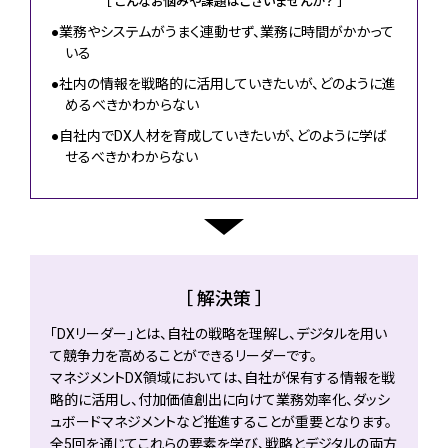
［ こんなお悩みや課題はございませんか？ ］
●
業務やシステムがうまく連動せず、業務に時間がかかって
いる
●
社内の情報を戦略的に活用していきたいが、どのように進
めるべきかわからない
●
自社内でDX人材を育成していきたいが、どのように学ば
せるべきかわからない
［ 解決策 ］
「DXリーダー」とは、自社の戦略を理解し、デジタルを用い
て競争力を高めることができるリーダーです。
マネジメントDX領域においては、自社が保有する情報を戦
略的に活用し、付加価値創出に向けて業務効率化、ダッシ
ュボードマネジメントなど推進することが重要となります。
全5回を通じてこれらの要素を学び、戦略とデジタルの両方