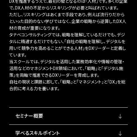
DXを推進するうえで、最初の壁となるのは「人材」です。多くの企業
で、DX人材の不足からリスキリングが必要と叫ばれています。
ただし、リスキリングはあくまで手段であり、例えば流行りだから
といった目的のない学びではなく、企業の戦略から逆算したDX人
材の育成が重要になります。
タナベコンサルティングでは、戦略を理解しているだけでも、デジ
タルに精通するだけでもない、「自社の戦略を理解し、デジタルを
用いて競争力を高めることができる人材」をDXリーダーと定義し
ています。
当スクールでは、デジタルを活用した業務効率化や情報の管理・
活用などのマネジメントDX領域において、「戦略」と「デジタル施
策」を両軸で推進できるDXリーダーを育成します。
自社の現状と課題に即して、「戦略」と「マネジメント」と「DX」を総
合的に考える力を養います。
セミナー概要
学べるスキルポイント