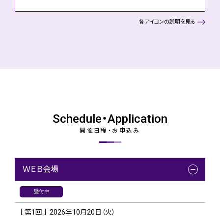
各アイコンの説明を見る
Schedule・Application
開催日程・お申込み
ＷＥＢ会場
受付中
［ 第1回 ］
2026年10月20日（火）