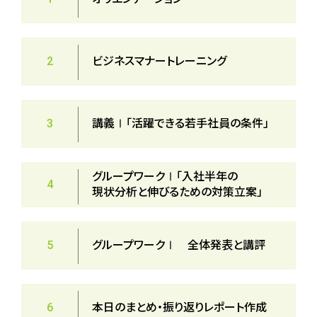
2
ビジネスマナートレーニング
3
講義Ⅰ「活躍できる若手社員の条件」
グループワークⅠ「入社半年の
4
現状分析と伸びるための対策立案」
5
グループワークⅠ 全体発表と講評
6
本日のまとめ・振り返りレポート作成