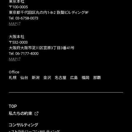
東京本社
〒100-0005
東京都千代田区丸の内1-8-2 鉃鋼ビルディング9F
Tel. 03-6758-0073
MAP
大阪本社
〒532-0003
大阪府大阪市淀川区宮原3丁目3番41号
Tel. 06-7177-4000
MAP
Office
札幌 仙台 新潟 金沢 名古屋 広島 福岡 那覇
TOP
私たちの約束
コンサルティング
ストラテジーコンサルティング