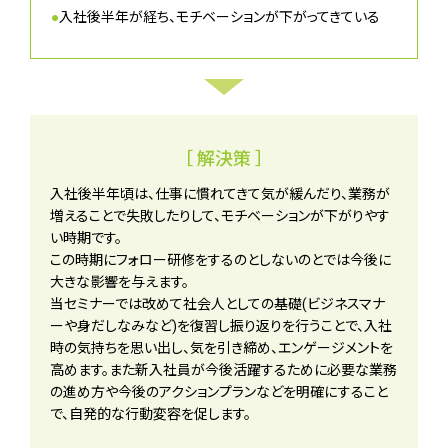
●
入社後半年が経ち、モチベーションが下がってきている
［ 解決策 ］
入社後半年頃は、仕事に慣れてきて気が緩んだり、業務が
増えることで失敗したりして、モチベーションが下がりやす
い時期です。
この時期にフォロー研修をするのとしないのとでは今後に
大きな影響を与えます。
当セミナーでは改めて社会人としての基礎(ビジネスマナ
ーや身だしなみなど)を復習し振り返りを行うことで、入社
時の気持ちを思い出し、気を引き締め、エンゲージメントを
高めます。また新入社員が今後活躍するために必要な業務
の進め方や今後のアクションプランなどを明確にすること
で、自発的な行動変容を促します。