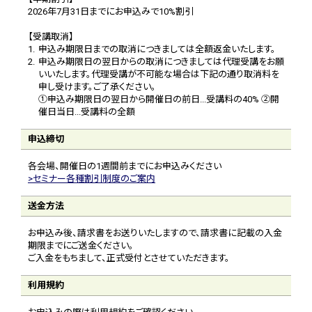
2026年7月31日までにお申込みで10%割引
【受講取消】
1.
申込み期限日までの取消につきましては全額返金いたします。
2.
申込み期限日の翌日からの取消につきましては代理受講をお願
いいたします。代理受講が不可能な場合は下記の通り取消料を
申し受けます。ご了承ください。
①申込み期限日の翌日から開催日の前日...受講料の40% ②開
催日当日...受講料の全額
申込締切
各会場、開催日の1週間前までにお申込みください
セミナー各種割引制度のご案内
送金方法
お申込み後、請求書をお送りいたしますので、請求書に記載の入金
期限までにご送金ください。
ご入金をもちまして、正式受付とさせていただきます。
利用規約