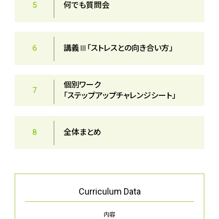
5
何でも質問会
6
講義Ⅲ「ストレスとの向き合い方」
個別ワーク
7
「ステップアップチャレンジシート」
8
全体まとめ
Curriculum
Data
内容