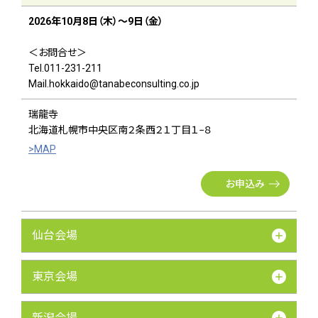
2026年10月8日（木）～9日（金）
＜お問合せ＞
Tel.011-231-211
Mail.hokkaido@tanabeconsulting.co.jp
瑞龍寺
北海道札幌市中央区南２条西２１丁目１−８
>MAP
お申込み
仙台会場
東京会場
新潟会場