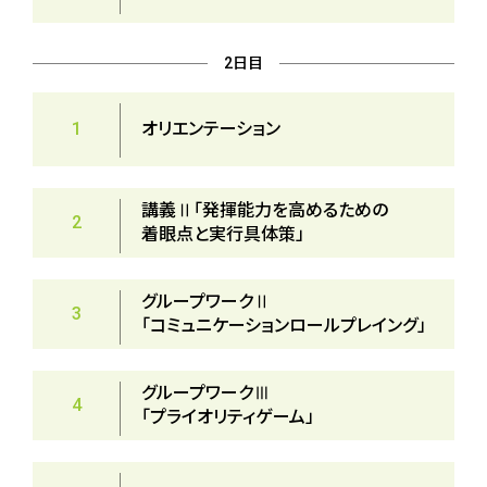
2日目
1
オリエンテーション
講義Ⅱ「発揮能力を高めるための
2
着眼点と実行具体策」
グループワークⅡ
3
「コミュニケーションロールプレイング」
グループワークⅢ
4
「プライオリティゲーム」