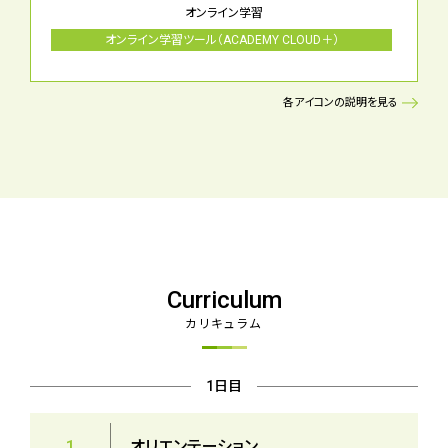
オンライン学習
オンライン学習ツール（ACADEMY CLOUD＋）
各アイコンの説明を見る
Curriculum
カリキュラム
1日目
1
オリエンテーション