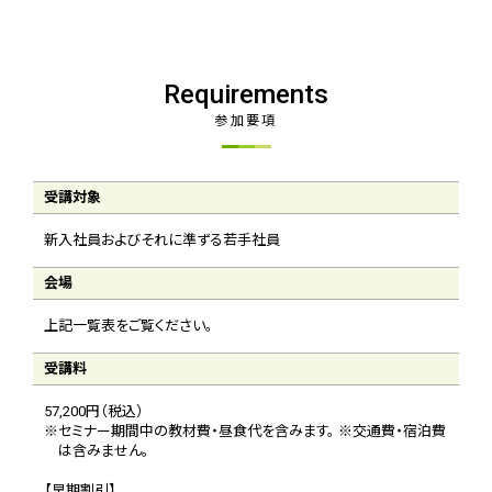
Requirements
参加要項
受講対象
新入社員およびそれに準ずる若手社員
会場
上記一覧表をご覧ください。
受講料
57,200円（税込）
※セミナー期間中の教材費・昼食代を含みます。 ※交通費・宿泊費
は含みません。
【早期割引】